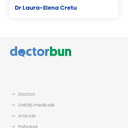
Dr Laura-Elena Cretu
Doctori
Unități medicale
Articole
Psihologi