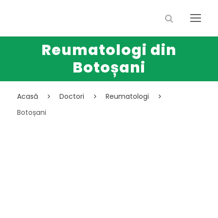
Reumatologi din
Botoșani
Acasă
Doctori
Reumatologi
Botoșani