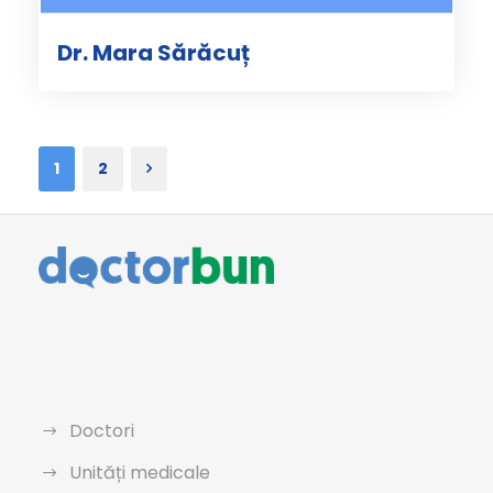
Dr. Mara Sărăcuț
1
2
Doctori
Unități medicale