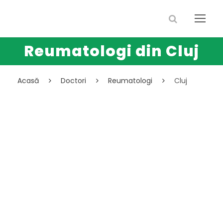
Reumatologi din Cluj
Acasă
Doctori
Reumatologi
Cluj