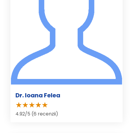
Dr. Ioana Felea
4.92/5 (6 recenzii)