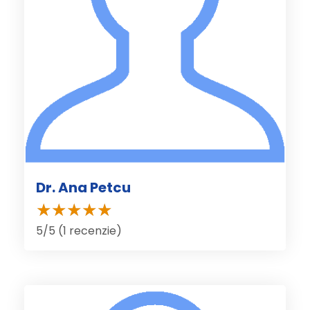
Dr. Ana Petcu
5/5 (1 recenzie)