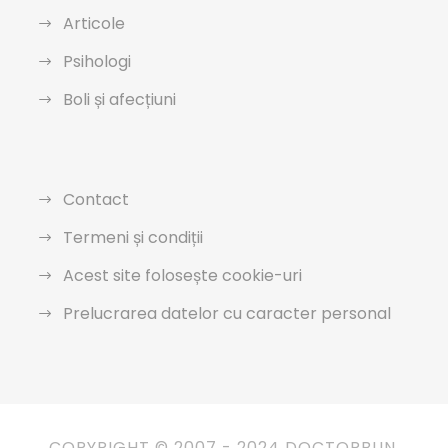
Articole
Psihologi
Boli și afecțiuni
Contact
Termeni și condiții
Acest site folosește cookie-uri
Prelucrarea datelor cu caracter personal
COPYRIGHT © 2007 - 2024 DOCTORBUN.