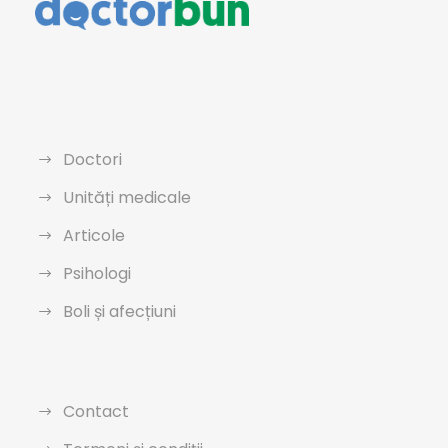
Doctori
Unități medicale
Articole
Psihologi
Boli și afecțiuni
Contact