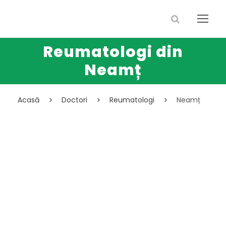
Reumatologi din
Neamț
Acasă
Doctori
Reumatologi
Neamț