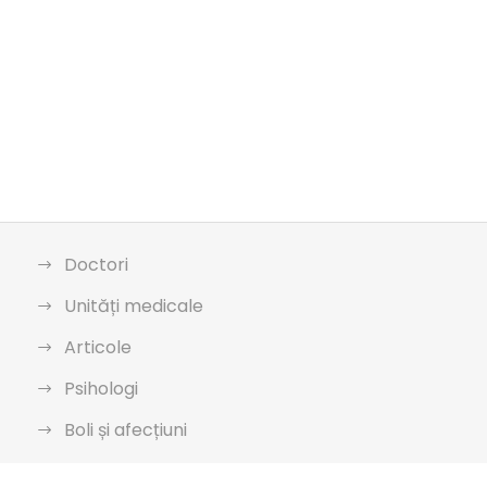
Doctori
Unități medicale
Articole
Psihologi
Boli și afecțiuni