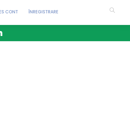
ES CONT
ÎNREGISTRARE
n