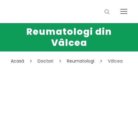
Reumatologi din
Vâlcea
Acasă
Doctori
Reumatologi
Vâlcea