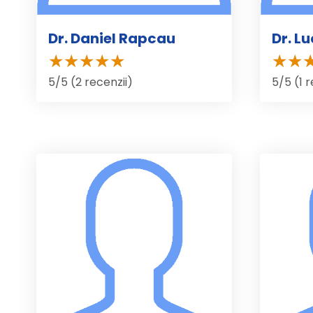
Dr. Daniel Rapcau
Dr. L
5/5 (2 recenzii)
5/5 (1 