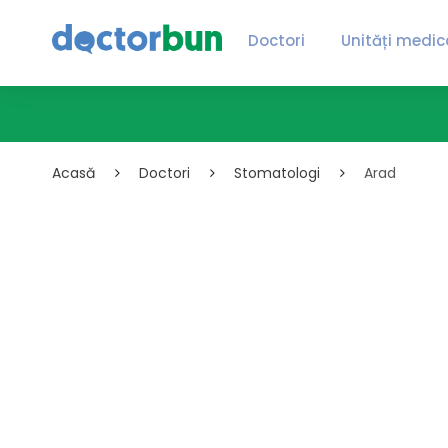
Doctori
Unități medic
Acasă
Doctori
Stomatologi
Arad