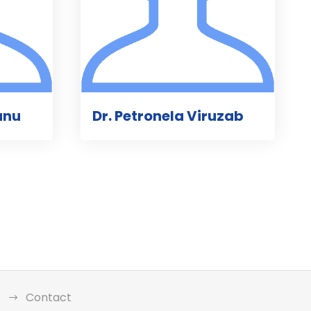
anu
Dr. Petronela Viruzab
Contact