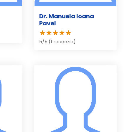
Dr. Manuela Ioana
Pavel
5/5 (1 recenzie)