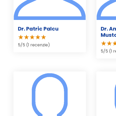
Dr. Patric Palcu
Dr. A
Must
5/5 (1 recenzie)
5/5 (1 