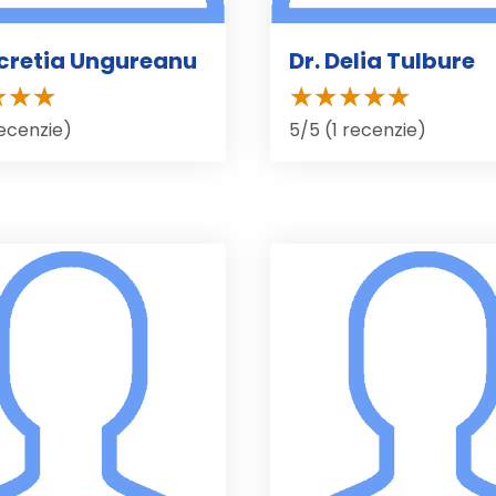
ucretia Ungureanu
Dr. Delia Tulbure
recenzie)
5/5 (1 recenzie)