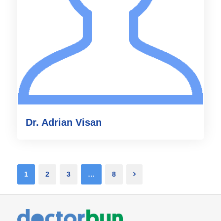
Dr. Adrian Visan
1
2
3
…
8