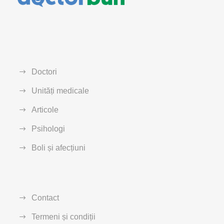
Doctori
Unități medicale
Articole
Psihologi
Boli și afecțiuni
Contact
Termeni și condiții