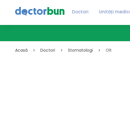
Doctori
Unități medic
Acasă
Doctori
Stomatologi
Olt