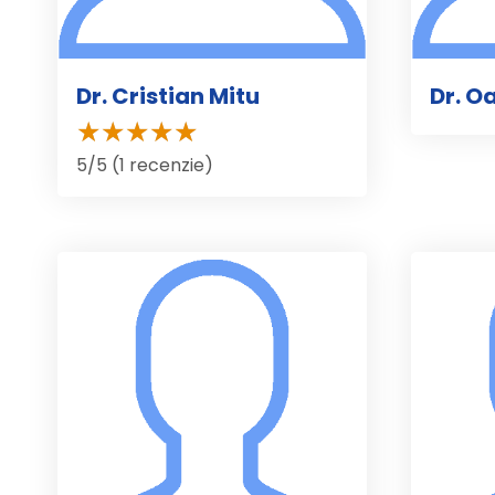
Dr. Cristian Mitu
Dr. O
5/5 (1 recenzie)