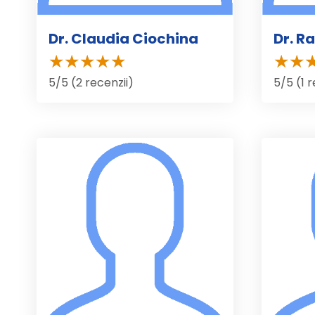
Dr. Claudia Ciochina
Dr. R
5/5 (2 recenzii)
5/5 (1 