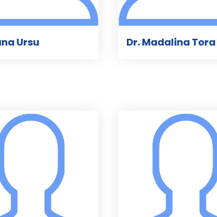
ana Ursu
Dr. Madalina Tora