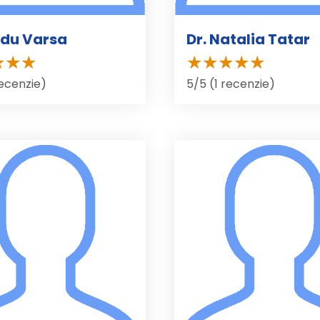
adu Varsa
Dr. Natalia Tatar
recenzie)
5/5 (1 recenzie)