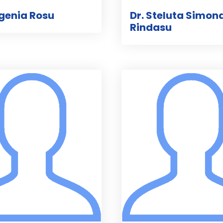
ugenia Rosu
Dr. Steluta Simon
Rindasu