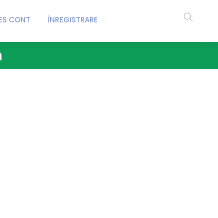
ES CONT
ÎNREGISTRARE
n