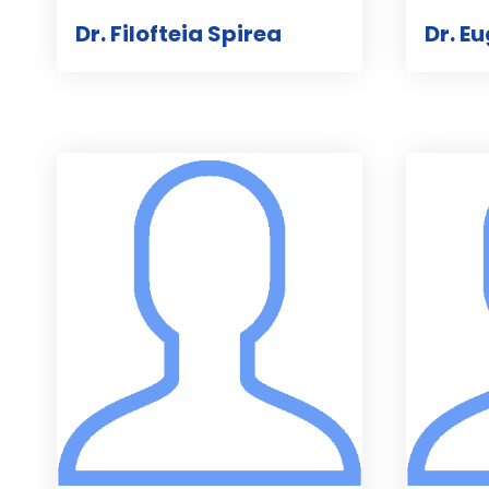
Dr. Filofteia Spirea
Dr. E