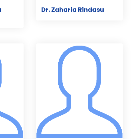
a
Dr. Zaharia Rindasu