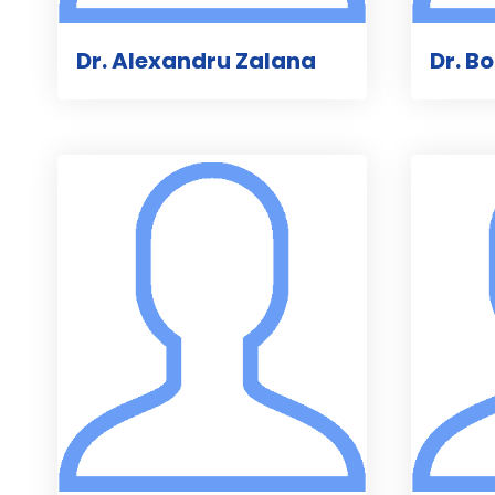
Dr. Alexandru Zalana
Dr. B