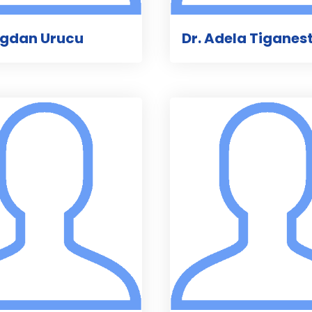
ogdan Urucu
Dr. Adela Tiganes