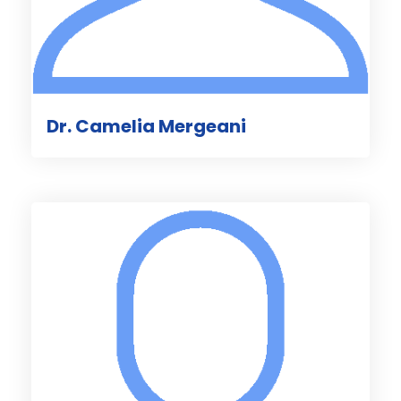
Dr. Camelia Mergeani