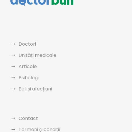
Doctori
Unități medicale
Articole
Psihologi
Boli și afecțiuni
Contact
Termeni și condiții