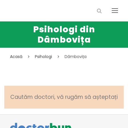
Psihologi din
Dâmbovița
Acasă
Psihologi
Dâmbovița
Cautăm doctori, vă rugăm să așteptați