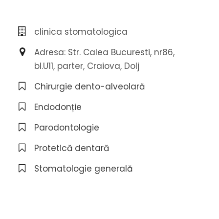
clinica stomatologica
Adresa: Str. Calea Bucuresti, nr86,
bl.U11, parter, Craiova, Dolj
Chirurgie dento-alveolară
Endodonție
Parodontologie
Protetică dentară
Stomatologie generală