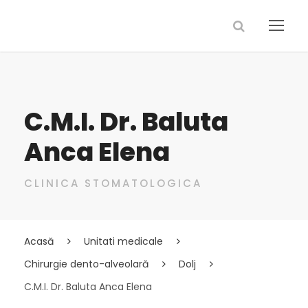
C.M.I. Dr. Baluta
Anca Elena
CLINICA STOMATOLOGICA
Acasă
Unitati medicale
Chirurgie dento-alveolară
Dolj
C.M.I. Dr. Baluta Anca Elena