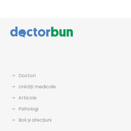
Doctori
Unități medicale
Articole
Psihologi
Boli și afecțiuni