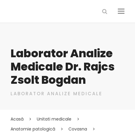
Laborator Analize
Medicale Dr. Rajcs
Zsolt Bogdan
LABORATOR ANALIZE MEDICALE
Acasă
Unitati medicale
Anatomie patologică
Covasna