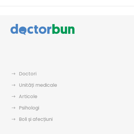
Doctori
Unități medicale
Articole
Psihologi
Boli și afecțiuni