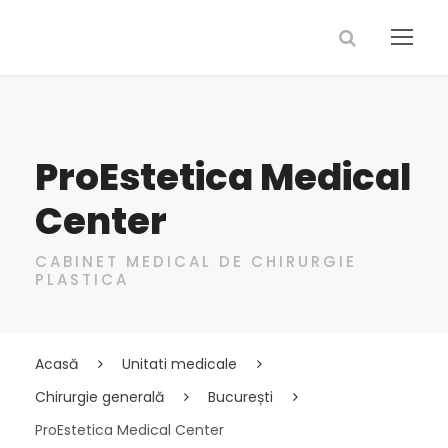
ProEstetica Medical
Center
CABINET MEDICAL DE CHIRURGIE
PLASTICA
Acasă
Unitati medicale
Chirurgie generală
București
ProEstetica Medical Center