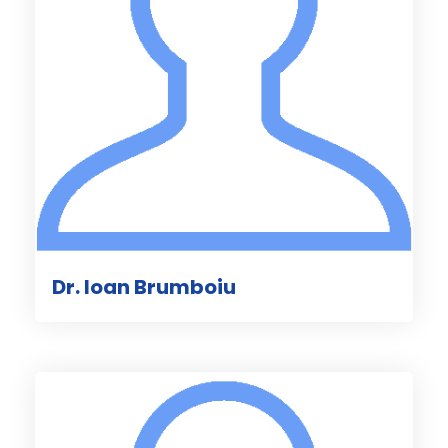
Dr. Ioan Brumboiu