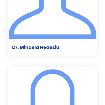
Dr. Mihaela Hedesiu