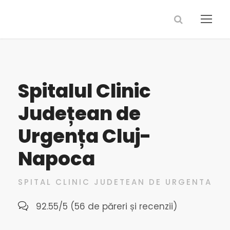
Spitalul Clinic
Județean de
Urgența Cluj-
Napoca
SPITAL CLINIC JUDETEAN DE URGENTA
92.55/5 (56 de păreri și recenzii)