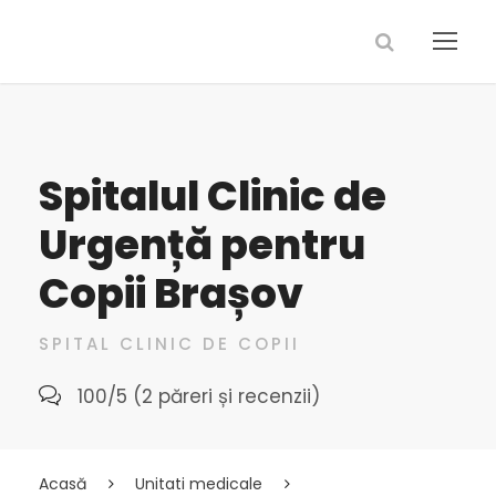
Spitalul Clinic de
Urgență pentru
Copii Brașov
SPITAL CLINIC DE COPII
100/5 (2 păreri și recenzii)
Acasă
Unitati medicale