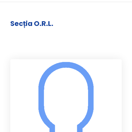
Secția O.R.L.