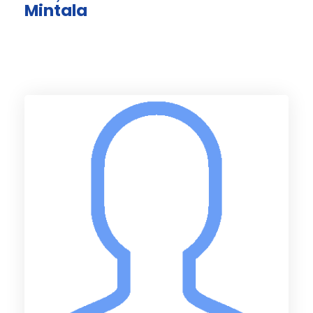
Mintala