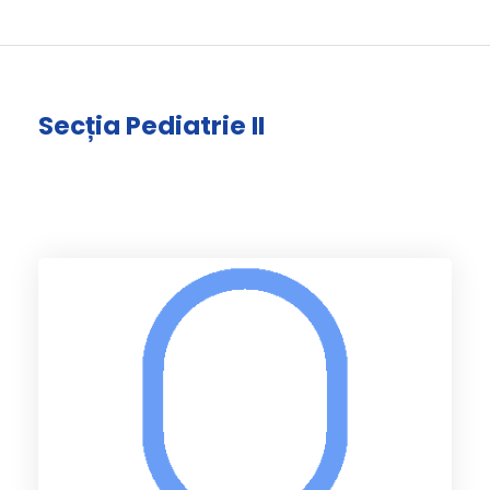
Secția Pediatrie II