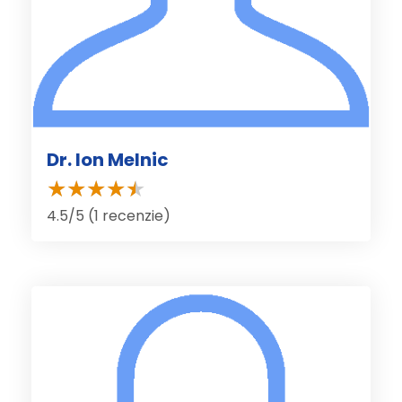
Dr. Ion Melnic
4.5/5 (1 recenzie)