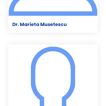
Dr. Marieta Musetescu