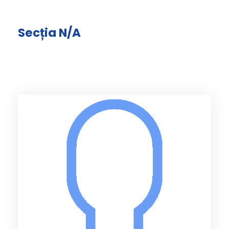
Secția N/A