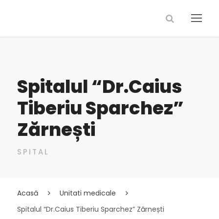
Spitalul “Dr.Caius
Tiberiu Sparchez”
Zărnești
SPITAL
Acasă
Unitati medicale
Spitalul “Dr.Caius Tiberiu Sparchez” Zărnești