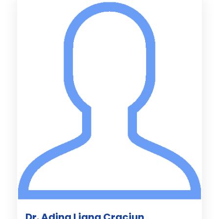
Dr. Adina Liana Craciun