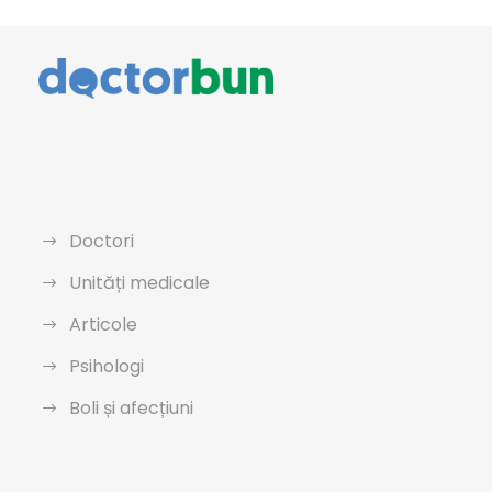
Doctori
Unități medicale
Articole
Psihologi
Boli și afecțiuni