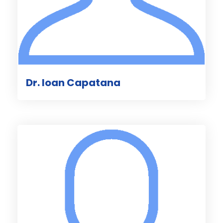
Dr. Ioan Capatana