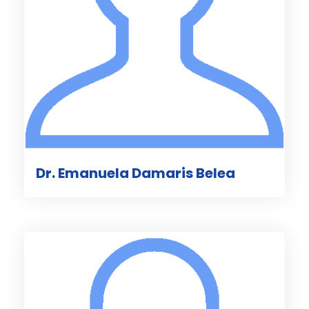
Dr. Emanuela Damaris Belea