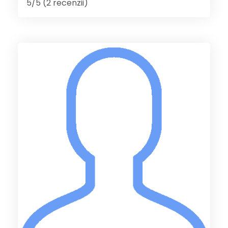
5/5 (2 recenzii)