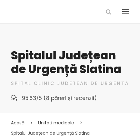
Spitalul Județean
de Urgență Slatina
SPITAL CLINIC JUDETEAN DE URGENTA
95.63/5 (8 păreri și recenzii)
Acasă
Unitati medicale
Spitalul Județean de Urgență Slatina