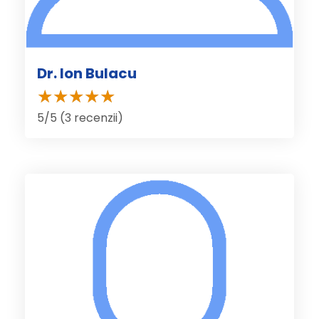
Dr. Ion Bulacu
5/5 (3 recenzii)