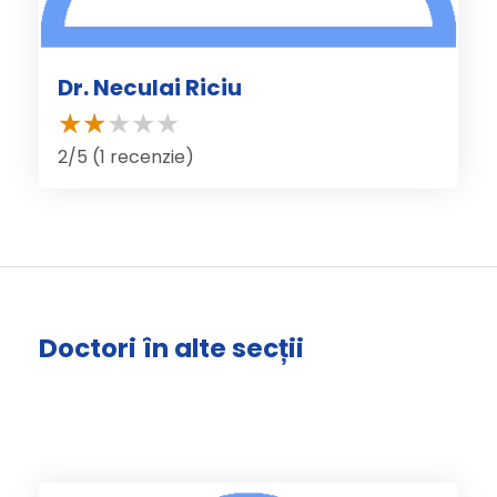
Dr. Neculai Riciu
2/5 (1 recenzie)
Doctori în alte secții