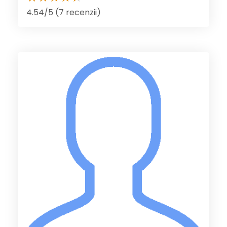
4.54/5 (7 recenzii)