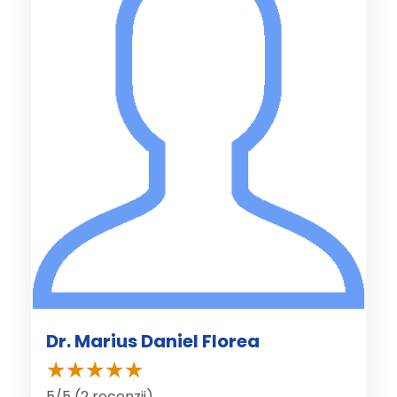
Dr. Marius Daniel Florea
5/5 (2 recenzii)