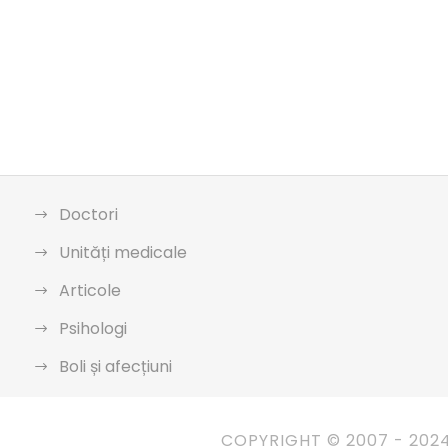
Doctori
Unități medicale
Articole
Psihologi
Boli și afecțiuni
COPYRIGHT © 2007 - 202