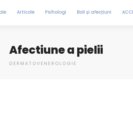
ale
Articole
Psihologi
Boli și afecțiuni
ACC
Afectiune a pielii
DERMATOVENEROLOGIE