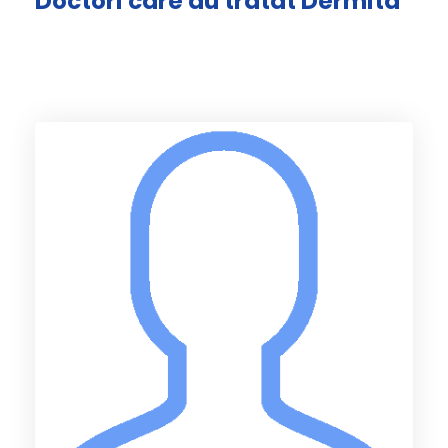
Doctori care au tratat Dermita