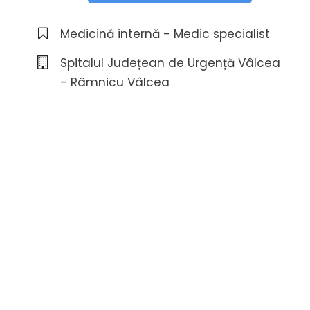
Medicină internă - Medic specialist
Spitalul Județean de Urgență Vâlcea
- Râmnicu Vâlcea