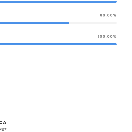
80.00%
100.00%
ICA
2017