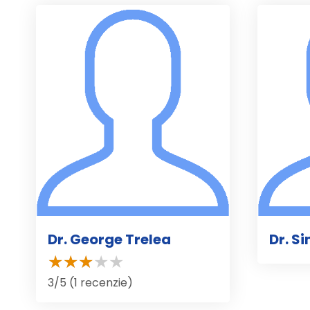
Dr. George Trelea
Dr. S
3/5 (1 recenzie)