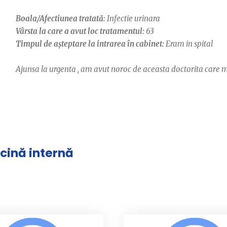
Boala/Afectiunea tratată:
Infectie urinara
Vârsta la care a avut loc tratamentul:
63
Timpul de așteptare la intrarea în cabinet:
Eram in spital
Ajunsa la urgenta , am avut noroc de aceasta doctorita care mi-
icină internă