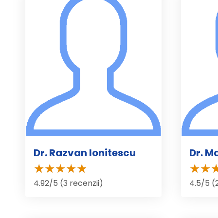
Dr. Razvan Ionitescu
Dr. 
4.92/5 (3 recenzii)
4.5/5 (