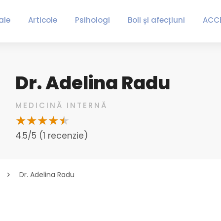
ale
Articole
Psihologi
Boli și afecțiuni
ACC
Dr. Adelina Radu
MEDICINĂ INTERNĂ
4.5/5 (1 recenzie)
Dr. Adelina Radu