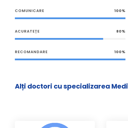
COMUNICARE
100%
ACURATEȚE
80%
RECOMANDARE
100%
Alți doctori cu specializarea Med