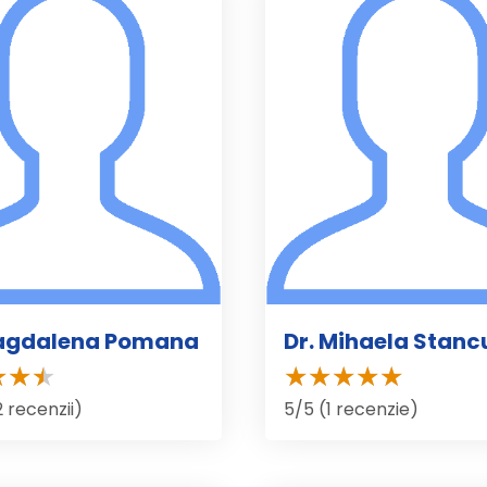
Magdalena Pomana
Dr. Mihaela Stanc
2 recenzii)
5/5 (1 recenzie)