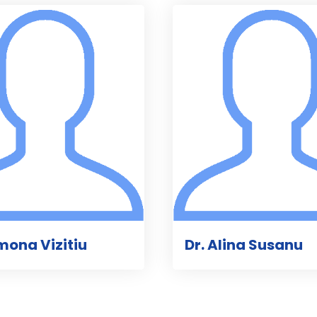
imona Vizitiu
Dr. Alina Susanu