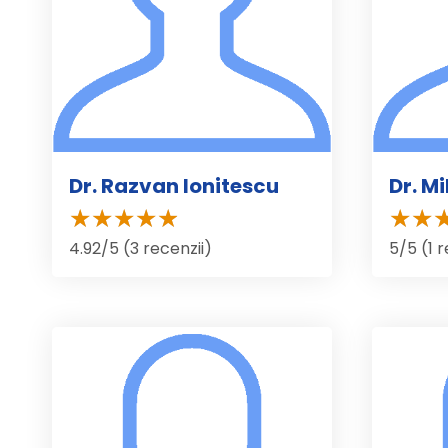
Dr. Razvan Ionitescu
Dr. M
4.92/5 (3 recenzii)
5/5 (1 