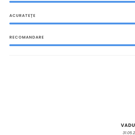
ACURATEȚE
RECOMANDARE
VAD
31.05.