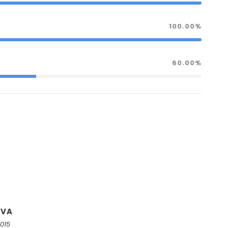
100.00%
60.00%
UVA
2015