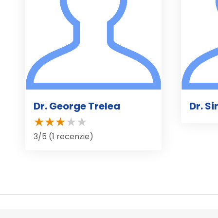
Dr. George Trelea
Dr. S
3/5 (1 recenzie)