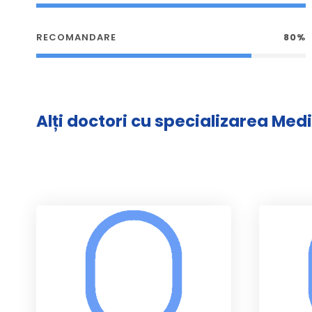
RECOMANDARE
80%
Alți doctori cu specializarea Med