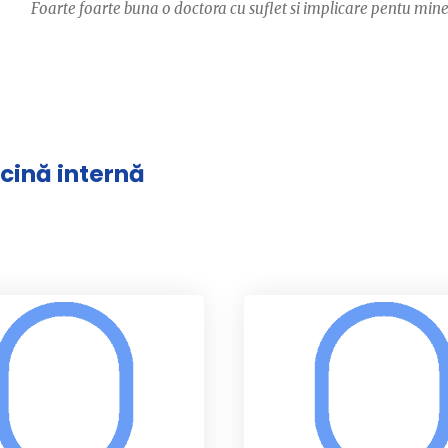
Foarte foarte buna o doctora cu suflet si implicare pentu min
icină internă