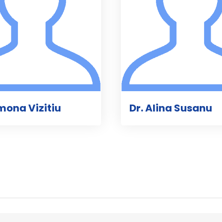
imona Vizitiu
Dr. Alina Susanu