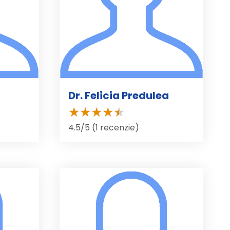
Dr. Felicia Predulea
4.5/5 (1 recenzie)