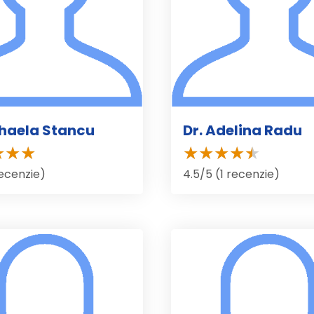
ihaela Stancu
Dr. Adelina Radu
recenzie)
4.5/5 (1 recenzie)