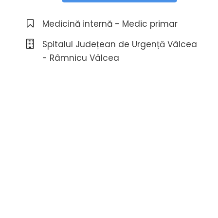
Medicină internă - Medic primar
Spitalul Județean de Urgență Vâlcea
- Râmnicu Vâlcea