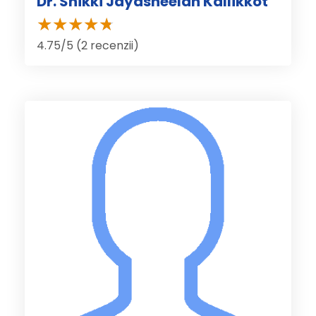
Dr. Shikki Jayasheelan Kallikkot
4.75/5 (2 recenzii)