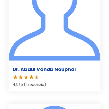
Dr. Abdul Vahab Nouphal
4.5/5 (1 recenzie)