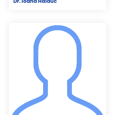
Dr. Ioana Haiduc