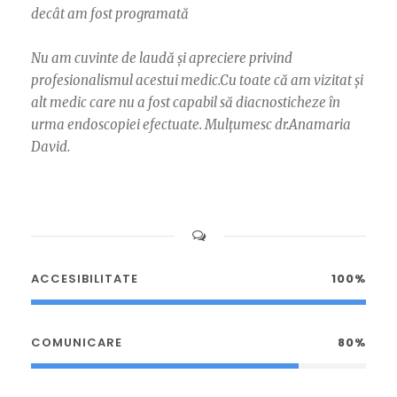
decât am fost programată
Nu am cuvinte de laudă și apreciere privind
profesionalismul acestui medic.Cu toate că am vizitat și
alt medic care nu a fost capabil să diacnosticheze în
urma endoscopiei efectuate. Mulțumesc dr.Anamaria
David.
ACCESIBILITATE
100%
COMUNICARE
80%