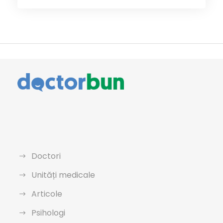
Doctori
Unități medicale
Articole
Psihologi