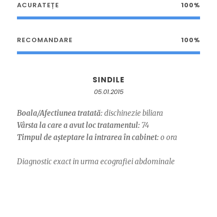
ACURATEȚE
100%
RECOMANDARE
100%
SINDILE
05.01.2015
Boala/Afectiunea tratată:
dischinezie biliara
Vârsta la care a avut loc tratamentul:
74
Timpul de așteptare la intrarea în cabinet:
o ora
Diagnostic exact in urma ecografiei abdominale