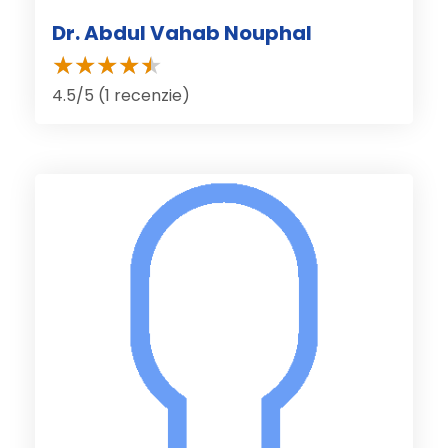
Dr. Abdul Vahab Nouphal
4.5/5 (1 recenzie)