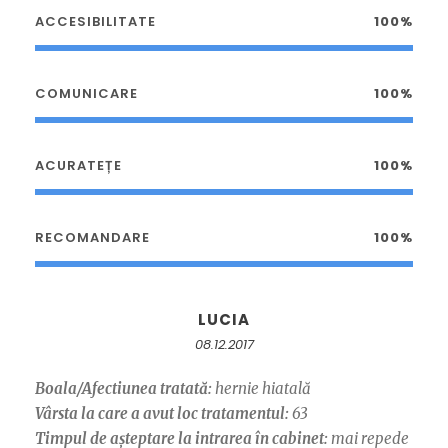
ACCESIBILITATE
100%
COMUNICARE
100%
ACURATEȚE
100%
RECOMANDARE
100%
LUCIA
08.12.2017
Boala/Afectiunea tratată:
hernie hiatală
Vârsta la care a avut loc tratamentul:
63
Timpul de așteptare la intrarea în cabinet:
mai repede