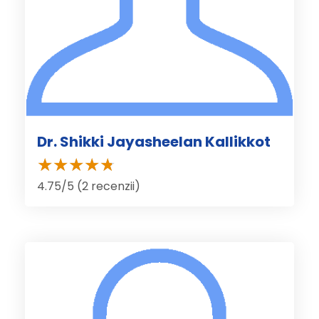
Dr. Shikki Jayasheelan Kallikkot
4.75/5 (2 recenzii)