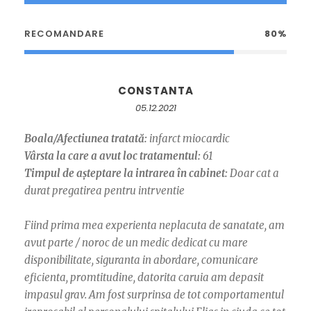
RECOMANDARE
80%
CONSTANTA
05.12.2021
Boala/Afectiunea tratată:
infarct miocardic
Vârsta la care a avut loc tratamentul:
61
Timpul de așteptare la intrarea în cabinet:
Doar cat a
durat pregatirea pentru intrventie
Fiind prima mea experienta neplacuta de sanatate, am
avut parte / noroc de un medic dedicat cu mare
disponibilitate, siguranta in abordare, comunicare
eficienta, promtitudine, datorita caruia am depasit
impasul grav. Am fost surprinsa de tot comportamentul