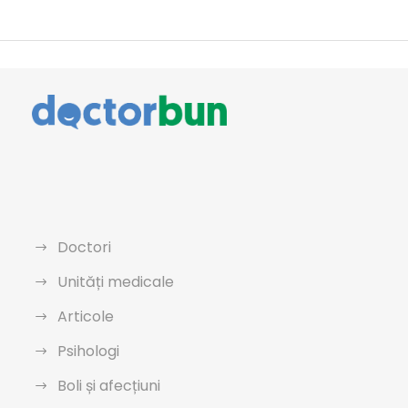
Doctori
Unități medicale
Articole
Psihologi
Boli și afecțiuni