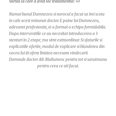
Vârsta la care a avut loc tratamentul:
49
Numai bunul Dumnezeu si norocul a facut sa imi scota
in cale acest minunat doctor. E paine lui Dumnezeu,
adevarat profesionist, si-a format o echipa formidabila.
Dupa interventiile ce au necesitat introducerea a 3
stenturi in 2 etape, ma simt extraordinar. Si sfaturile si
explicatiile oferite, modul de explicare si blandetea din
vocea lui iti ofera linistea necesara vindecarii.
Domnule doctor Ali: Multumesc pentru tot si sarutmana
pentru ceea ce ati facut.