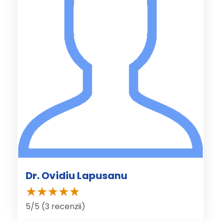
Dr. Ovidiu Lapusanu
5/5 (3 recenzii)