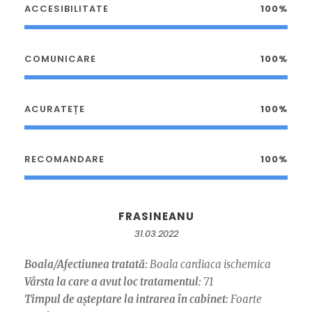
ACCESIBILITATE
100%
COMUNICARE
100%
ACURATEȚE
100%
RECOMANDARE
100%
FRASINEANU
31.03.2022
Boala/Afectiunea tratată:
Boala cardiaca ischemica
Vârsta la care a avut loc tratamentul:
71
Timpul de așteptare la intrarea în cabinet:
Foarte