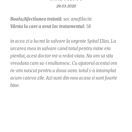
29.03.2020
Boala/Afectiunea tratată:
soc anafilactic
Vârsta la care a avut loc tratamentul:
58
in acea zi a lucrat la salvare la urgente Spital Elias. La
urcarea mea in salvare cand totul pentru mine era
pierdut, acest doctor mi-a redat viata. Nu am sa stiu
vreodata cum sa-i multumesc. Cu ajutorul acestui om
m-am nascut pentru a doua oara. totul s-a intamplat
acum cateva zile. Azi sunt din nou acasa si sunt foarte
bine.