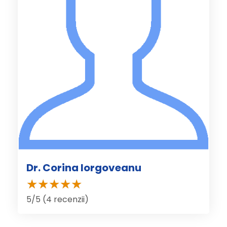
Dr. Corina Iorgoveanu
5/5 (4 recenzii)