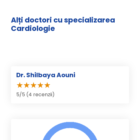
Alți doctori cu specializarea
Cardiologie
Dr. Shilbaya Aouni
5/5 (4 recenzii)