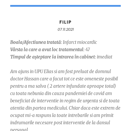
FILIP
07.11.2021
Boala/Afectiunea tratată:
Infarct miocardic
Vârsta la care a avut loc tratamentul:
47
Timpul de așteptare la intrarea în cabinet:
imediat
Am ajuns in UPU Elias si am fost preluat de domnul
doctor Hassan care a facut tot ce este omeneste posibil
pentru a ma salva ( 2 artere infundate aproape total)
cu toata nebunia din cauza pandemiei de covid am
beneficiat de interventie in regim de urgenta si de toata
atentia din partea medicului. Chiar daca este extrem de
ocupat mi-a raspuns la toate intrebarile si am primit
indrumarile necesare post interventie de la dansul
personal.