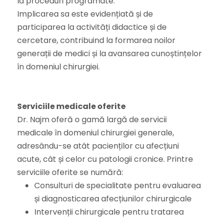
la proceduri programate.
Implicarea sa este evidențiată și de
participarea la activități didactice și de
cercetare, contribuind la formarea noilor
generații de medici și la avansarea cunoștințelor
în domeniul chirurgiei.
Serviciile medicale oferite
Dr. Najm oferă o gamă largă de servicii
medicale în domeniul chirurgiei generale,
adresându-se atât pacienților cu afecțiuni
acute, cât și celor cu patologii cronice. Printre
serviciile oferite se numără:
Consulturi de specialitate pentru evaluarea
și diagnosticarea afecțiunilor chirurgicale
Intervenții chirurgicale pentru tratarea