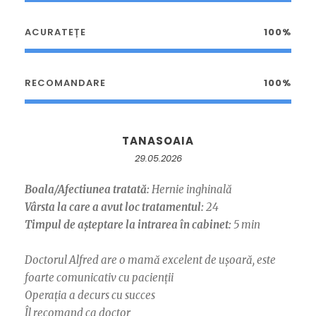
ACURATEȚE
100%
RECOMANDARE
100%
TANASOAIA
29.05.2026
Boala/Afectiunea tratată:
Hernie inghinală
Vârsta la care a avut loc tratamentul:
24
Timpul de așteptare la intrarea în cabinet:
5 min
Doctorul Alfred are o mamă excelent de ușoară, este
foarte comunicativ cu pacienții
Operația a decurs cu succes
Îl recomand ca doctor