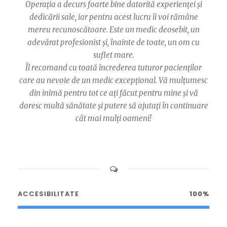
Operația a decurs foarte bine datorită experienței și
dedicării sale, iar pentru acest lucru îi voi rămâne
mereu recunoscătoare. Este un medic deosebit, un
adevărat profesionist și, înainte de toate, un om cu
suflet mare.
Îl recomand cu toată încrederea tuturor pacienților
care au nevoie de un medic excepțional. Vă mulțumesc
din inimă pentru tot ce ați făcut pentru mine și vă
doresc multă sănătate și putere să ajutați în continuare
cât mai mulți oameni!
ACCESIBILITATE
100%