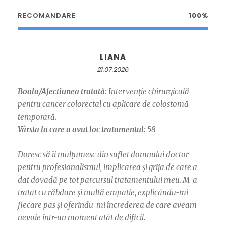
RECOMANDARE
100%
LIANA
21.07.2026
Boala/Afectiunea tratată:
Intervenție chirurgicală
pentru cancer colorectal cu aplicare de colostomă
temporară.
Vârsta la care a avut loc tratamentul:
58
Doresc să îi mulțumesc din suflet domnului doctor
pentru profesionalismul, implicarea și grija de care a
dat dovadă pe tot parcursul tratamentului meu. M-a
tratat cu răbdare și multă empatie, explicându-mi
fiecare pas și oferindu-mi încrederea de care aveam
nevoie într-un moment atât de dificil.