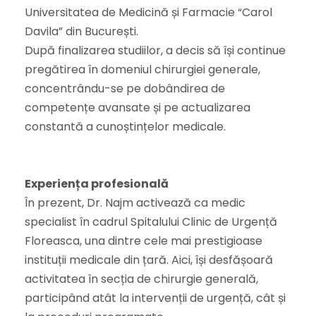
Universitatea de Medicină și Farmacie “Carol
Davila” din București.
După finalizarea studiilor, a decis să își continue
pregătirea în domeniul chirurgiei generale,
concentrându-se pe dobândirea de
competențe avansate și pe actualizarea
constantă a cunoștințelor medicale.
Experiența profesională
În prezent, Dr. Najm activează ca medic
specialist în cadrul
Spitalului Clinic de Urgență
Floreasca
, una dintre cele mai prestigioase
instituții medicale din țară. Aici, își desfășoară
activitatea în secția de chirurgie generală,
participând atât la intervenții de urgență, cât și