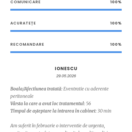
COMUNICARE
100%
ACURATEȚE
100%
RECOMANDARE
100%
IONESCU
29.05.2026
Boala/Afectiunea tratată:
Eventratie cu aderente
peritoneale
Vârsta la care a avut loc tratamentul:
56
Timpul de așteptare la intrarea în cabinet:
30 min
Am suferit în februarie o interventie de urgenta,