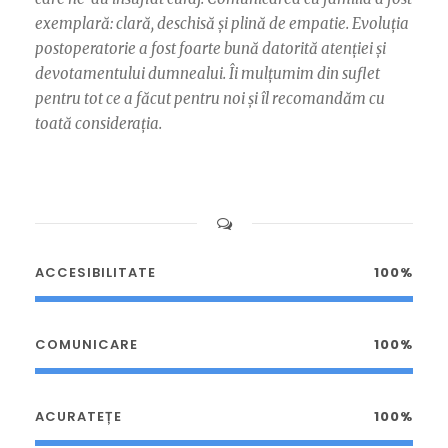
exemplară: clară, deschisă și plină de empatie. Evoluția
postoperatorie a fost foarte bună datorită atenției și
devotamentului dumnealui. Îi mulțumim din suflet
pentru tot ce a făcut pentru noi și îl recomandăm cu
toată considerația.
ACCESIBILITATE
100%
COMUNICARE
100%
ACURATEȚE
100%