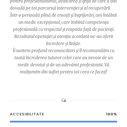
pentru profesionalismul, dedicarea și grija de care a dat
dovadă pe tot parcursul intervenției și al recuperării.
Într-o perioadă plină de emoții și îngrijorări, am întâlnit
un medic excepțional, care îmbină competența
profesională cu respectul și empatia față de pacienți.
Rezultatul operației și atenția acordată ne-au oferit
încredere și liniște.
Îi suntem profund recunoscători și îl recomandăm cu
toată încrederea tuturor celor care au nevoie de un
medic devotat și de un adevărat profesionist. Vă
mulțumim din suflet pentru tot ceea ce faceți!
ACCESIBILITATE
100%