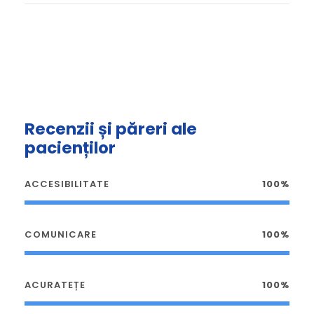
Recenzii și păreri ale
pacienților
ACCESIBILITATE
100%
COMUNICARE
100%
ACURATEȚE
100%