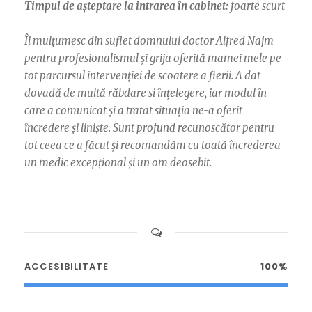
Timpul de așteptare la intrarea în cabinet:
foarte scurt
Îi mulțumesc din suflet domnului doctor Alfred Najm
pentru profesionalismul și grija oferită mamei mele pe
tot parcursul intervenției de scoatere a fierii. A dat
dovadă de multă răbdare si înțelegere, iar modul în
care a comunicat și a tratat situația ne-a oferit
încredere și liniște. Sunt profund recunoscător pentru
tot ceea ce a făcut și recomandăm cu toată încrederea
un medic excepțional și un om deosebit.
ACCESIBILITATE
100%