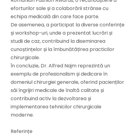
Romanian Fashion Awards, o recunoaștere a
eforturilor sale și a colaborării strânse cu
echipa medicală din care face parte.
De asemenea, a participat la diverse conferințe
și workshop-uri, unde a prezentat lucrări și
studii de caz, contribuind la diseminarea
cunoștințelor și la îmbunătățirea practicilor
chirurgicale.
În concluzie, Dr. Alfred Najm reprezintă un
exemplu de profesionalism și dedicare în
domeniul chirurgiei generale, oferind pacienților
săi îngrijiri medicale de înaltă calitate și
contribuind activ la dezvoltarea și
implementarea tehnicilor chirurgicale
moderne.
Referințe