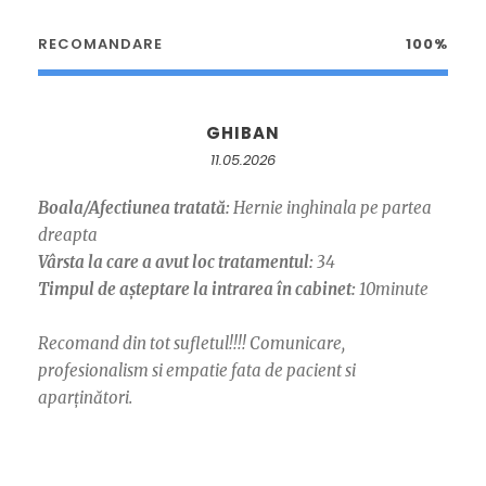
RECOMANDARE
100%
GHIBAN
11.05.2026
Boala/Afectiunea tratată:
Hernie inghinala pe partea
dreapta
Vârsta la care a avut loc tratamentul:
34
Timpul de așteptare la intrarea în cabinet:
10minute
Recomand din tot sufletul!!!! Comunicare,
profesionalism si empatie fata de pacient si
aparținători.