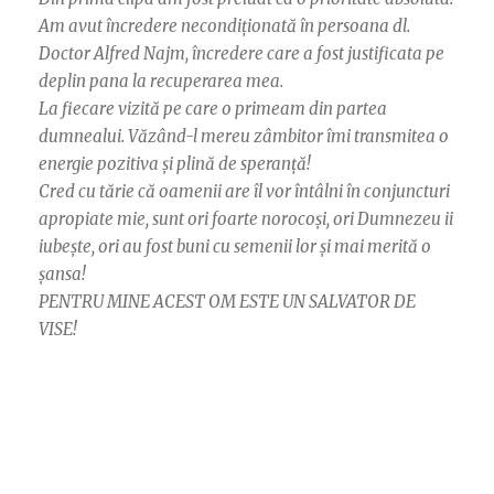
Am avut încredere necondiționată în persoana dl.
Doctor Alfred Najm, încredere care a fost justificata pe
deplin pana la recuperarea mea.
La fiecare vizită pe care o primeam din partea
dumnealui. Văzând-l mereu zâmbitor îmi transmitea o
energie pozitiva și plină de speranță!
Cred cu tărie că oamenii are îl vor întâlni în conjuncturi
apropiate mie, sunt ori foarte norocoși, ori Dumnezeu ii
iubește, ori au fost buni cu semenii lor și mai merită o
șansa!
PENTRU MINE ACEST OM ESTE UN SALVATOR DE
VISE!