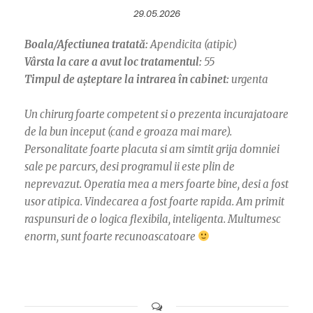
29.05.2026
Boala/Afectiunea tratată:
Apendicita (atipic)
Vârsta la care a avut loc tratamentul:
55
Timpul de așteptare la intrarea în cabinet:
urgenta
Un chirurg foarte competent si o prezenta incurajatoare
de la bun inceput (cand e groaza mai mare).
Personalitate foarte placuta si am simtit grija domniei
sale pe parcurs, desi programul ii este plin de
neprevazut. Operatia mea a mers foarte bine, desi a fost
usor atipica. Vindecarea a fost foarte rapida. Am primit
raspunsuri de o logica flexibila, inteligenta. Multumesc
enorm, sunt foarte recunoascatoare