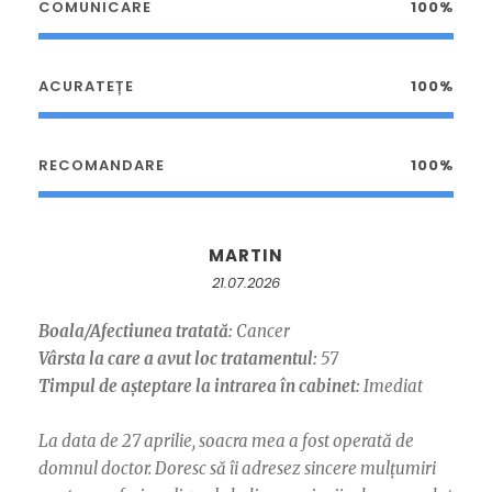
COMUNICARE
100%
ACURATEȚE
100%
RECOMANDARE
100%
MARTIN
21.07.2026
Boala/Afectiunea tratată:
Cancer
Vârsta la care a avut loc tratamentul:
57
Timpul de așteptare la intrarea în cabinet:
Imediat
La data de 27 aprilie, soacra mea a fost operată de
domnul doctor. Doresc să îi adresez sincere mulțumiri