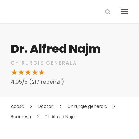
Dr. Alfred Najm
CHIRURGIE GENERALĂ
4.95/5 (217 recenzii)
Acasă
Doctori
Chirurgie generală
București
Dr. Alfred Najm