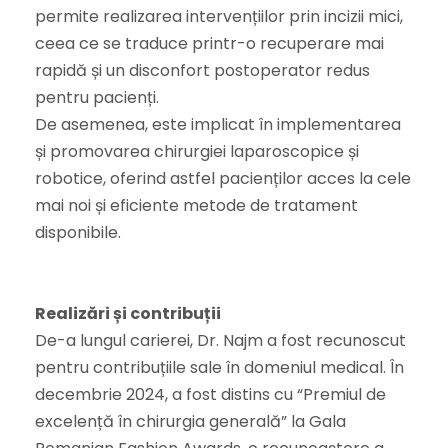
permite realizarea intervențiilor prin incizii mici,
ceea ce se traduce printr-o recuperare mai
rapidă și un disconfort postoperator redus
pentru pacienți.
De asemenea, este implicat în implementarea
și promovarea chirurgiei laparoscopice și
robotice, oferind astfel pacienților acces la cele
mai noi și eficiente metode de tratament
disponibile.
Realizări și contribuții
De-a lungul carierei, Dr. Najm a fost recunoscut
pentru contribuțiile sale în domeniul medical. În
decembrie 2024, a fost distins cu “Premiul de
excelență în chirurgia generală” la Gala