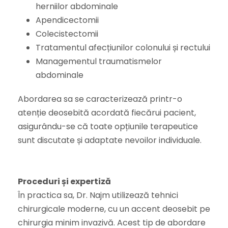
herniilor abdominale
Apendicectomii
Colecistectomii
Tratamentul afecțiunilor colonului și rectului
Managementul traumatismelor
abdominale
Abordarea sa se caracterizează printr-o
atenție deosebită acordată fiecărui pacient,
asigurându-se că toate opțiunile terapeutice
sunt discutate și adaptate nevoilor individuale.
Proceduri și expertiză
În practica sa, Dr. Najm utilizează tehnici
chirurgicale moderne, cu un accent deosebit pe
chirurgia minim invazivă. Acest tip de abordare