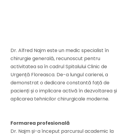
Dr. Alfred Najm este un medic specialist în
chirurgie generală, recunoscut pentru
activitatea sa în cadrul Spitalului
Clinic de
Urgență Floreasca
. De-a lungul carierei, a
demonstrat o dedicare constantă față de
pacienți și o implicare activă în dezvoltarea și
aplicarea tehnicilor chirurgicale moderne.
Formarea profesională
Dr. Najm și-a început parcursul academic la