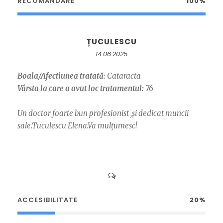
RECOMANDARE
100%
ȚUCULESCU
14.06.2025
Boala/Afectiunea tratată:
Cataracta
Vârsta la care a avut loc tratamentul:
76
Un doctor foarte bun profesionist ,și dedicat muncii
sale.Tuculescu Elena.Va mulțumesc!
ACCESIBILITATE
20%