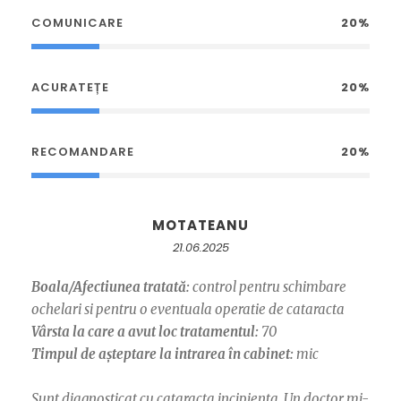
COMUNICARE
20%
ACURATEȚE
20%
RECOMANDARE
20%
MOTATEANU
21.06.2025
Boala/Afectiunea tratată:
control pentru schimbare
ochelari si pentru o eventuala operatie de cataracta
Vârsta la care a avut loc tratamentul:
70
Timpul de așteptare la intrarea în cabinet:
mic
Sunt diagnosticat cu cataracta incipienta. Un doctor mi-