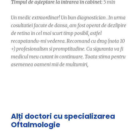
Timpul de așteptare la intrarea în cabinet:
5 min
Un medic extraordinar! Un bun diagnostician . In urma
cosultatiei facute de dansa, am fost operat de dezlipire
de retina in cel mai scurt timp posibil, astfel
recapatandu-mi vederea. Recomand cu drag (nota 10
+) profesionalism si promptitudine. Cu siguranta va fi
medicul meu curant in continuare. Toata stima pentru
asemenea oameni mii de multumiri,
Alți doctori cu specializarea
Oftalmologie