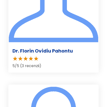
Dr. Florin Ovidiu Pahontu
5/5 (3 recenzii)