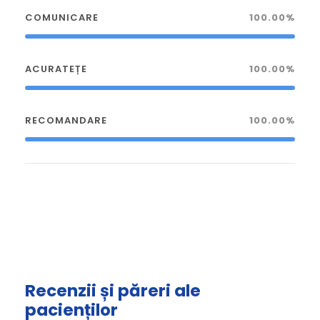
COMUNICARE
100.00%
ACURATEȚE
100.00%
RECOMANDARE
100.00%
Recenzii și păreri ale
pacienților