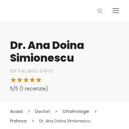
Dr. Ana Doina
Simionescu
OFTALMOLOGIE
5/5 (1 recenzie)
Acasă
Doctori
Oftalmologie
Prahova
Dr. Ana Doina Simionescu