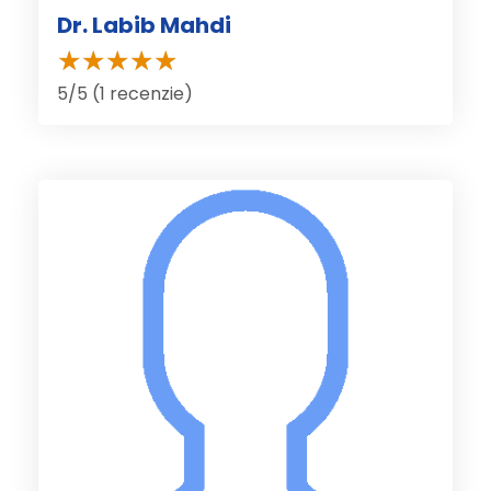
Dr. Labib Mahdi
5/5 (1 recenzie)