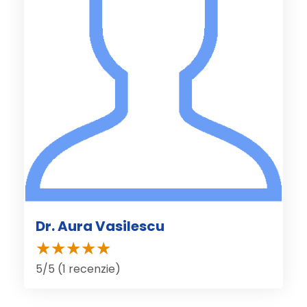
Dr. Aura Vasilescu
5/5 (1 recenzie)