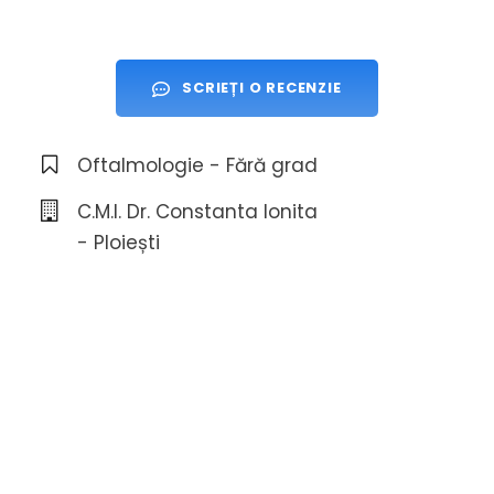
SCRIEȚI O RECENZIE
Oftalmologie - Fără grad
C.M.I. Dr. Constanta Ionita
- Ploiești