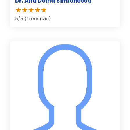
Dr. Ana Doina Simionescu
5/5 (1 recenzie)