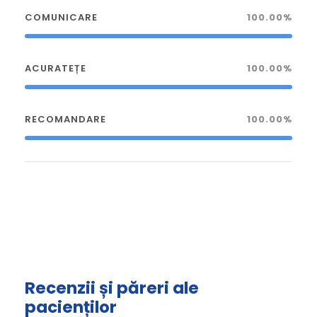
COMUNICARE
100.00%
ACURATEȚE
100.00%
RECOMANDARE
100.00%
Recenzii și păreri ale
pacienților