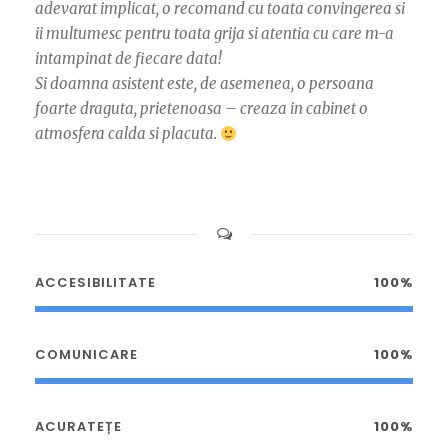
adevarat implicat, o recomand cu toata convingerea si
ii multumesc pentru toata grija si atentia cu care m-a
intampinat de fiecare data!
Si doamna asistent este, de asemenea, o persoana
foarte draguta, prietenoasa – creaza in cabinet o
atmosfera calda si placuta.
ACCESIBILITATE
100%
COMUNICARE
100%
ACURATEȚE
100%