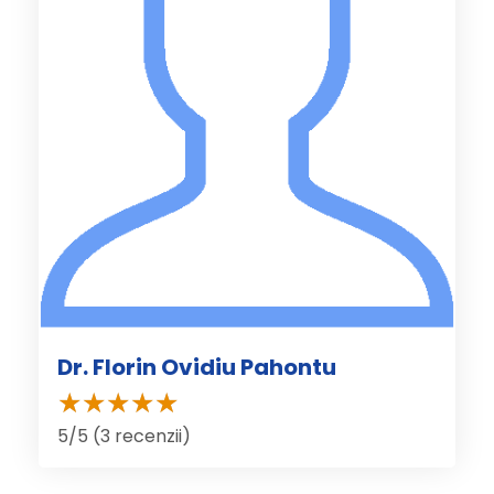
Dr. Florin Ovidiu Pahontu
5/5 (3 recenzii)