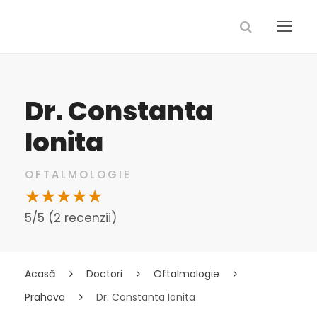
Dr. Constanta
Ionita
OFTALMOLOGIE
5/5 (2 recenzii)
Acasă
Doctori
Oftalmologie
Prahova
Dr. Constanta Ionita