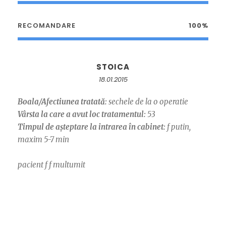
RECOMANDARE
100%
STOICA
18.01.2015
Boala/Afectiunea tratată:
sechele de la o operatie
Vârsta la care a avut loc tratamentul:
53
Timpul de așteptare la intrarea în cabinet:
f putin,
maxim 5-7 min
pacient f f multumit