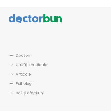
Doctori
Unități medicale
Articole
Psihologi
Boli și afecțiuni