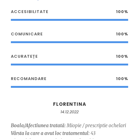
ACCESIBILITATE
100%
COMUNICARE
100%
ACURATEȚE
100%
RECOMANDARE
100%
FLORENTINA
14.12.2022
Boala/Afectiunea tratată:
Miopie / prescriptie ochelari
Vârsta la care a avut loc tratamentul:
43