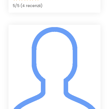
5/5 (4 recenzii)