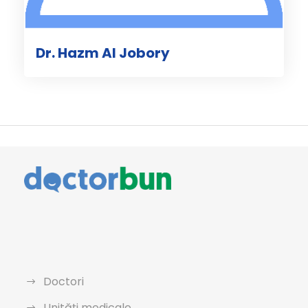
Dr. Hazm Al Jobory
Doctori
Unități medicale