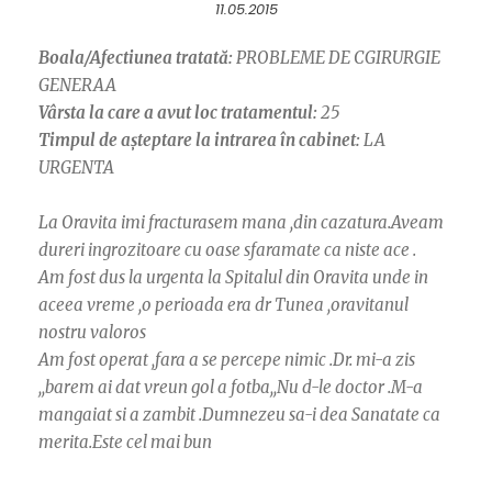
11.05.2015
Boala/Afectiunea tratată:
PROBLEME DE CGIRURGIE
GENERAA
Vârsta la care a avut loc tratamentul:
25
Timpul de așteptare la intrarea în cabinet:
LA
URGENTA
La Oravita imi fracturasem mana ,din cazatura.Aveam
dureri ingrozitoare cu oase sfaramate ca niste ace .
Am fost dus la urgenta la Spitalul din Oravita unde in
aceea vreme ,o perioada era dr Tunea ,oravitanul
nostru valoros
Am fost operat ,fara a se percepe nimic .Dr. mi-a zis
,,barem ai dat vreun gol a fotba,,Nu d-le doctor .M-a
mangaiat si a zambit .Dumnezeu sa-i dea Sanatate ca
merita.Este cel mai bun