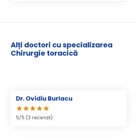
Alți doctori cu specializarea
Chirurgie toracică
Dr. Ovidiu Burlacu
5/5 (3 recenzii)