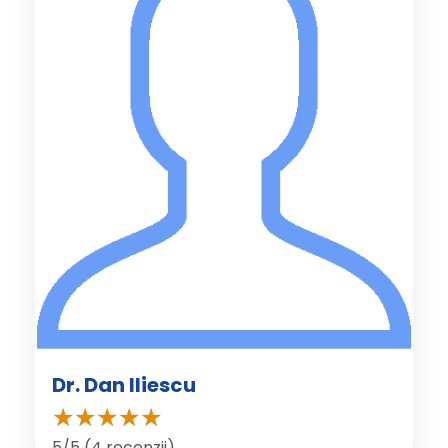
Dr. Dan Iliescu
5/5 (4 recenzii)