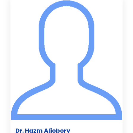
Dr. Hazm Aljobory