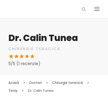
Dr. Calin Tunea
CHIRURGIE TORACICĂ
5/5 (1 recenzie)
Acasă
Doctori
Chirurgie toracică
Timiș
Dr. Calin Tunea