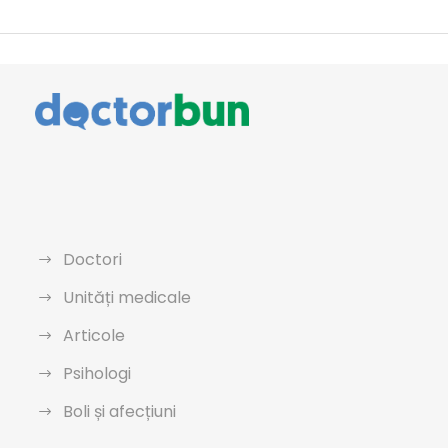
Doctori
Unități medicale
Articole
Psihologi
Boli și afecțiuni