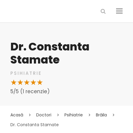
Dr. Constanta
Stamate
PSIHIATRIE
5/5 (1 recenzie)
Acasă
Doctori
Psihiatrie
Brăila
Dr. Constanta Stamate