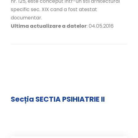
nr. 125, este conceput intr-un stil arhitectural
specific sec. XIX cand a fost atestat
documentar.
Ultima actualizare a datelor
: 04.05.2016
Secția SECTIA PSIHIATRIE II