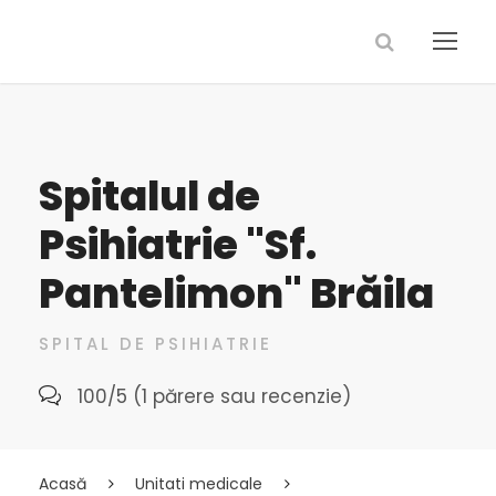
Spitalul de
Psihiatrie "Sf.
Pantelimon" Brăila
SPITAL DE PSIHIATRIE
100/5 (1 părere sau recenzie)
Acasă
Unitati medicale