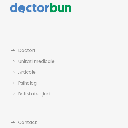
Doctori
Unități medicale
Articole
Psihologi
Boli și afecțiuni
Contact