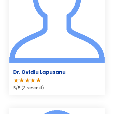
Dr. Ovidiu Lapusanu
5/5 (3 recenzii)