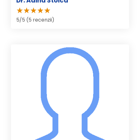
Dr. Adina Stoica
5/5 (5 recenzii)