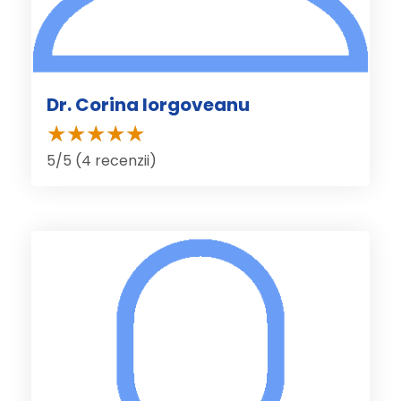
Dr. Corina Iorgoveanu
5/5 (4 recenzii)