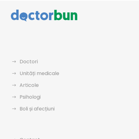
Doctori
Unități medicale
Articole
Psihologi
Boli și afecțiuni