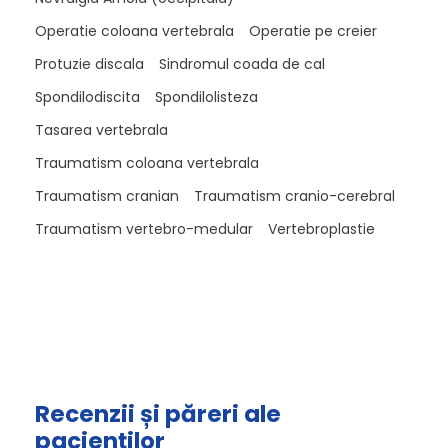
Operatie coloana vertebrala
Operatie pe creier
Protuzie discala
Sindromul coada de cal
Spondilodiscita
Spondilolisteza
Tasarea vertebrala
Traumatism coloana vertebrala
Traumatism cranian
Traumatism cranio-cerebral
Traumatism vertebro-medular
Vertebroplastie
Recenzii și păreri ale
pacienților