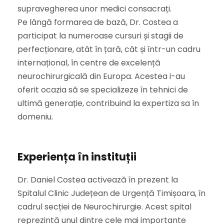
supravegherea unor medici consacrați.
Pe lângă formarea de bază, Dr. Costea a
participat la numeroase cursuri și stagii de
perfecționare, atât în țară, cât și într-un cadru
internațional, în centre de excelență
neurochirurgicală din Europa. Acestea i-au
oferit ocazia să se specializeze în tehnici de
ultimă generație, contribuind la expertiza sa în
domeniu.
Experiența în instituții
Dr. Daniel Costea activează în prezent la
Spitalul Clinic Județean de Urgență Timișoara, în
cadrul secției de Neurochirurgie. Acest spital
reprezintă unul dintre cele mai importante