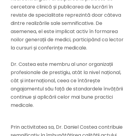
cercetare clinică și publicarea de lucrări în
reviste de specialitate reprezintă doar câteva
dintre realizările sale semnificative. De
asemenea, el este implicat activ în formarea
noilor generații de medici, participând ca lector
la cursuri și conferințe medicale.
Dr. Costea este membru al unor organizații
profesionale de prestigiu, atât la nivel național,
cât și internațional, ceea ce întărește
angajamentul său față de standardele învățării
continue și aplicării celor mai bune practici
medicale.
Prin activitatea sa, Dr. Daniel Costea contribuie
semnificativ la îmbunătățirea calității actului