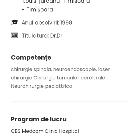
"Louis Țurcanu” Timișoara
- Timișoara
Anul absolvirii: 1998
Titulatura: Dr.Dr.
Competențe
chirurgie spinala, neuroendoscopie, laser
chirurgie Chirurgia tumorilor cerebrale
Neurchirurgie pediattrica
Program de lucru
CBS Medcom Clinic Hospital