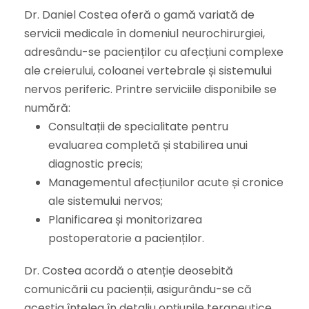
Dr. Daniel Costea oferă o gamă variată de
servicii medicale în domeniul neurochirurgiei,
adresându-se pacienților cu afecțiuni complexe
ale creierului, coloanei vertebrale și sistemului
nervos periferic. Printre serviciile disponibile se
numără:
Consultații de specialitate pentru
evaluarea completă și stabilirea unui
diagnostic precis;
Managementul afecțiunilor acute și cronice
ale sistemului nervos;
Planificarea și monitorizarea
postoperatorie a pacienților.
Dr. Costea acordă o atenție deosebită
comunicării cu pacienții, asigurându-se că
aceștia înțeleg în detaliu opțiunile terapeutice