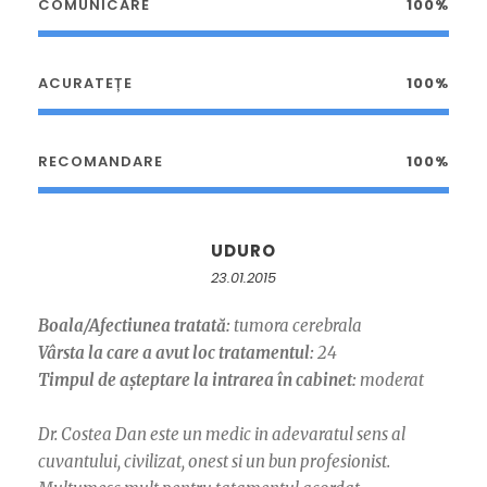
COMUNICARE
100%
ACURATEȚE
100%
RECOMANDARE
100%
UDURO
23.01.2015
Boala/Afectiunea tratată:
tumora cerebrala
Vârsta la care a avut loc tratamentul:
24
Timpul de așteptare la intrarea în cabinet:
moderat
Dr. Costea Dan este un medic in adevaratul sens al
cuvantului, civilizat, onest si un bun profesionist.