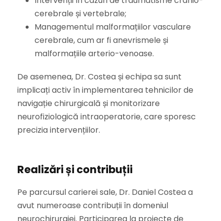
Intervenții în cazuri de traumatisme cranio-
cerebrale și vertebrale;
Managementul malformațiilor vasculare
cerebrale, cum ar fi anevrismele și
malformațiile arterio-venoase.
De asemenea, Dr. Costea și echipa sa sunt
implicați activ în implementarea tehnicilor de
navigație chirurgicală și monitorizare
neurofiziologică intraoperatorie, care sporesc
precizia intervențiilor.
Realizări și contribuții
Pe parcursul carierei sale, Dr. Daniel Costea a
avut numeroase contribuții în domeniul
neurochirurgiei. Participarea la proiecte de