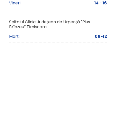
Vineri
14 - 16
Spitalul Clinic Județean de Urgență "Pius
Brînzeu” Timișoara
Marți
08-12