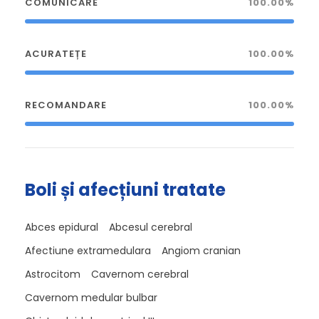
COMUNICARE
100.00%
ACURATEȚE
100.00%
RECOMANDARE
100.00%
Boli și afecțiuni tratate
Abces epidural
Abcesul cerebral
Afectiune extramedulara
Angiom cranian
Astrocitom
Cavernom cerebral
Cavernom medular bulbar