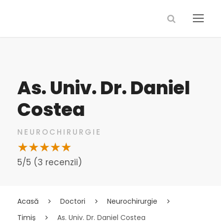
As. Univ. Dr. Daniel
Costea
NEUROCHIRURGIE
5/5 (3 recenzii)
Acasă
Doctori
Neurochirurgie
Timiș
As. Univ. Dr. Daniel Costea