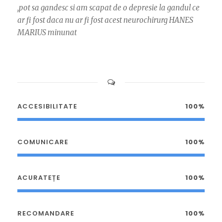
,pot sa gandesc si am scapat de o depresie la gandul ce
ar fi fost daca nu ar fi fost acest neurochirurg HANES
MARIUS minunat
ACCESIBILITATE
100%
COMUNICARE
100%
ACURATEȚE
100%
RECOMANDARE
100%