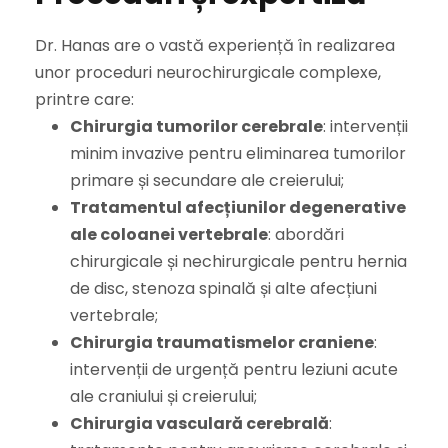
Dr. Hanas are o vastă experiență în realizarea
unor proceduri neurochirurgicale complexe,
printre care:
Chirurgia tumorilor cerebrale
: intervenții
minim invazive pentru eliminarea tumorilor
primare și secundare ale creierului;
Tratamentul afecțiunilor degenerative
ale coloanei vertebrale
: abordări
chirurgicale și nechirurgicale pentru hernia
de disc, stenoza spinală și alte afecțiuni
vertebrale;
Chirurgia traumatismelor craniene
:
intervenții de urgență pentru leziuni acute
ale craniului și creierului;
Chirurgia vasculară cerebrală
: