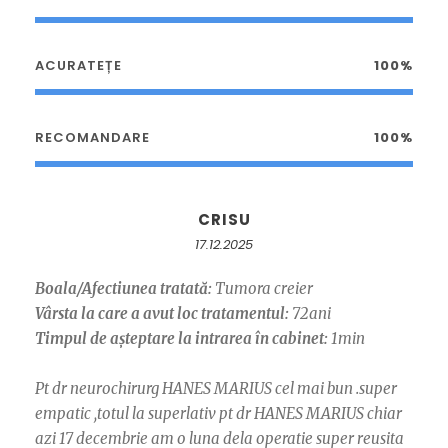
ACURATEȚE
100%
RECOMANDARE
100%
CRISU
17.12.2025
Boala/Afectiunea tratată:
Tumora creier
Vârsta la care a avut loc tratamentul:
72ani
Timpul de așteptare la intrarea în cabinet:
1min
Pt dr neurochirurg HANES MARIUS cel mai bun .super
empatic ,totul la superlativ pt dr HANES MARIUS chiar
azi 17 decembrie am o luna dela operatie super reusita