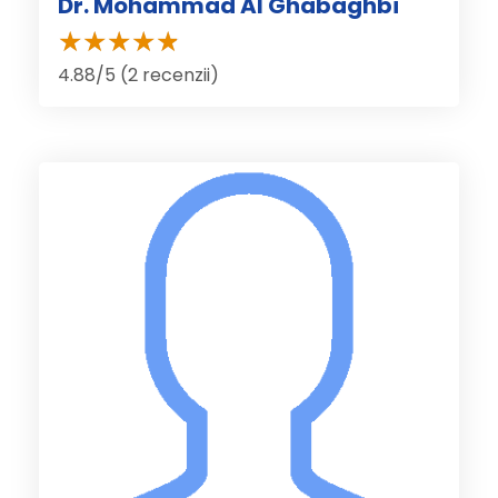
Dr. Mohammad Al Ghabaghbi
4.88/5 (2 recenzii)