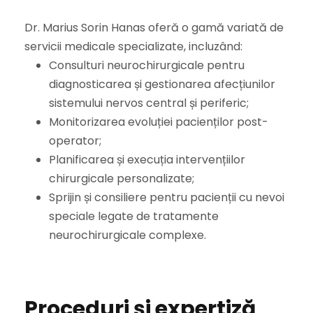
Dr. Marius Sorin Hanas oferă o gamă variată de
servicii medicale specializate, incluzând:
Consulturi neurochirurgicale pentru
diagnosticarea și gestionarea afecțiunilor
sistemului nervos central și periferic;
Monitorizarea evoluției pacienților post-
operator;
Planificarea și execuția intervențiilor
chirurgicale personalizate;
Sprijin și consiliere pentru pacienții cu nevoi
speciale legate de tratamente
neurochirurgicale complexe.
Proceduri și expertiză