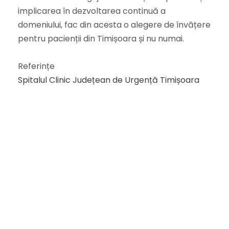
implicarea în dezvoltarea continuă a
domeniului, fac din acesta o alegere de învățere
pentru pacienții din Timișoara și nu numai.
Referințe
Spitalul Clinic Județean de Urgență Timișoara