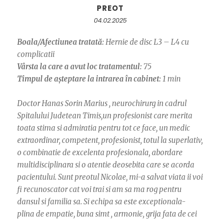
PREOT
04.02.2025
Boala/Afectiunea tratată:
Hernie de disc L3 – L4 cu
complicatii
Vârsta la care a avut loc tratamentul:
75
Timpul de așteptare la intrarea în cabinet:
1 min
Doctor Hanas Sorin Marius , neurochirurg in cadrul
Spitalului Judetean Timis,un profesionist care merita
toata stima si admiratia pentru tot ce face, un medic
extraordinar, competent, profesionist, totul la superlativ,
o combinatie de excelenta profesionala, abordare
multidisciplinara si o atentie deosebita care se acorda
pacientului. Sunt preotul Nicolae, mi-a salvat viata ii voi
fi recunoscator cat voi trai si am sa ma rog pentru
dansul si familia sa. Si echipa sa este exceptionala-
plina de empatie, buna simt , armonie, grija fata de cei