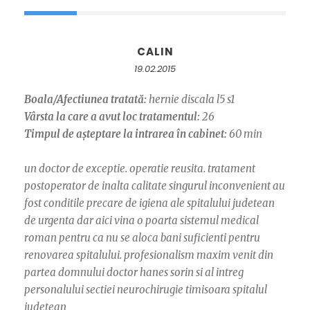
CALIN
19.02.2015
Boala/Afectiunea tratată:
hernie discala l5 s1
Vârsta la care a avut loc tratamentul:
26
Timpul de așteptare la intrarea în cabinet:
60 min
un doctor de exceptie. operatie reusita. tratament
postoperator de inalta calitate singurul inconvenient au
fost conditile precare de igiena ale spitalului judetean
de urgenta dar aici vina o poarta sistemul medical
roman pentru ca nu se aloca bani suficienti pentru
renovarea spitalului. profesionalism maxim venit din
partea domnului doctor hanes sorin si al intreg
personalului sectiei neurochirugie timisoara spitalul
judetean