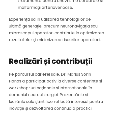
tratamente pentru anevrisme cerebrale și
malformații arteriovenoase.
Experiența sa în utilizarea tehnologiilor de
ultimă generație, precum neuronavigația sau
microscopul operator, contribuie la optimizarea
rezultatelor și minimizarea riscurilor operatorii.
Realizări și contribuții
Pe parcursul carierei sale, Dr. Marius Sorin
Hanas a participat activ la diverse conferințe și
workshop-uri naționale și internaționale în
domeniul neurochirurgiei. Prezentările și
lucrările sale științifice reflectă interesul pentru
inovație și dezvoltarea continuă a practicii