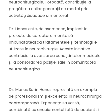
neurochirurgicale. Totodată, contribuție la
pregătirea noilor generații de medici prin
activități didactice și mentorat.
Dr. Hanas este, de asemenea, implicat în
proiecte de cercetare menite să
îmbunătățească tratamentele și tehnologiile
utilizate în neurochirurgie. Aceste inițiative
contribuie la avansarea cunoștințelor medicale
și la consolidarea poziției sale în comunitatea
neurochirurgică.
Dr. Marius Sorin Hanas reprezintă un exemplu
de profesionalism și excelență în neurochirurgia
contemporană. Experiența sa vastă,
combinată cu angajamentul față de pacient și