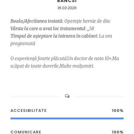
BANCSI
18.03.2026
Boala/Afectiunea tratată:
Operație hernie de disc
Vârsta la care a avut loc tratamentul:
,,58
Timpul de așteptare la intrarea în cabinet:
La ora
programată
O experiență foarte plăcută.Un doctor de nota 10+.Ma
scăpat de toate durerile.Multe mulțumiri.
ACCESIBILITATE
100%
COMUNICARE
100%