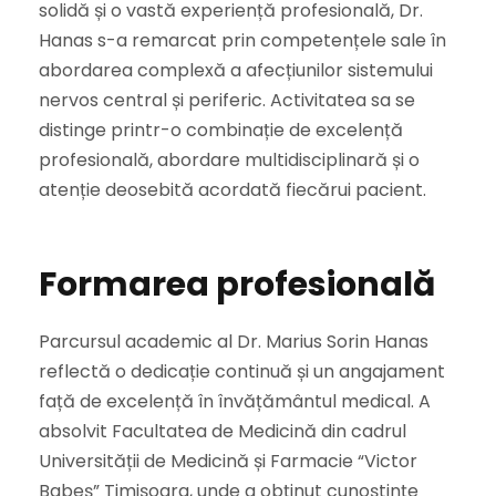
solidă și o vastă experiență profesională, Dr.
Hanas s-a remarcat prin competențele sale în
abordarea complexă a afecțiunilor sistemului
nervos central și periferic. Activitatea sa se
distinge printr-o combinație de excelență
profesională, abordare multidisciplinară și o
atenție deosebită acordată fiecărui pacient.
Formarea profesională
Parcursul academic al Dr. Marius Sorin Hanas
reflectă o dedicație continuă și un angajament
față de excelență în învățământul medical. A
absolvit Facultatea de Medicină din cadrul
Universității de Medicină și Farmacie “Victor
Babeș” Timișoara, unde a obținut cunoștințe