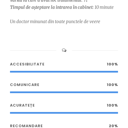
Vârsta la care a avut loc tratamentul:
71
Timpul de așteptare la intrarea în cabinet:
10 minute
Un doctor minunat din toate punctele de veere
ACCESIBILITATE
100%
COMUNICARE
100%
ACURATEȚE
100%
RECOMANDARE
20%