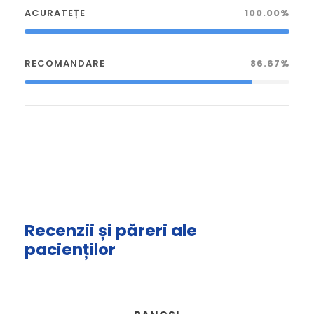
ACURATEȚE
100.00%
RECOMANDARE
86.67%
Recenzii și păreri ale
pacienților