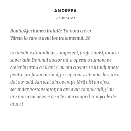
ANDREEA
10.06.2023
Boala/Afectiunea tratată:
Tumora creier
Vârsta la care a avut loc tratamentul:
26
Un medic extraordinar, competent, profesionist, totul la
superlativ. Domnul doctor mi-a operat o tumora pe
creier în urmă cu 6 ani și nu am cuvinte sa ii mulțumesc
pentru profesionalismul, priceperea și atenția de care a
dat dovadă. Am ieșit din operație fără nici un efect
secundar postoperator, nu am avut complicații, și nu
am mai avut nevoie de alte intervenții chirurgicale de
atunci.