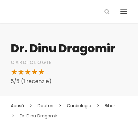
Dr. Dinu Dragomir
CARDIOLOGIE
5/5 (1 recenzie)
Acasă
Doctori
Cardiologie
Bihor
Dr. Dinu Dragomir