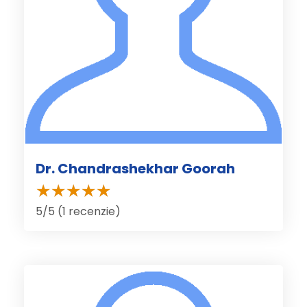
Dr. Chandrashekhar Goorah
5/5 (1 recenzie)