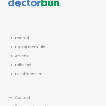
Doctori
Unități medicale
Articole
Psihologi
Boli și afecțiuni
Contact