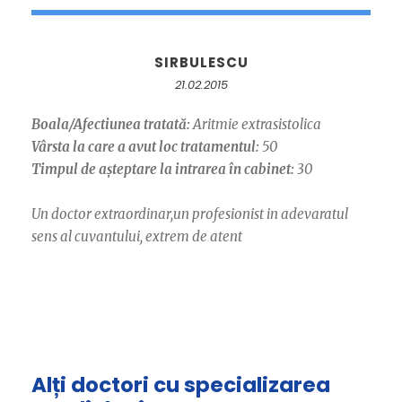
SIRBULESCU
21.02.2015
Boala/Afectiunea tratată:
Aritmie extrasistolica
Vârsta la care a avut loc tratamentul:
50
Timpul de așteptare la intrarea în cabinet:
30
Un doctor extraordinar,un profesionist in adevaratul
sens al cuvantului, extrem de atent
Alți doctori cu specializarea