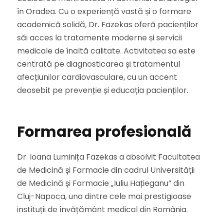
în Oradea. Cu o experiență vastă și o formare
academică solidă, Dr. Fazekas oferă pacienților
săi acces la tratamente moderne și servicii
medicale de înaltă calitate. Activitatea sa este
centrată pe diagnosticarea și tratamentul
afecțiunilor cardiovasculare, cu un accent
deosebit pe prevenție și educația pacienților.
Formarea profesională
Dr. Ioana Luminița Fazekas a absolvit Facultatea
de Medicină și Farmacie din cadrul Universității
de Medicină și Farmacie „Iuliu Hațieganu” din
Cluj-Napoca, una dintre cele mai prestigioase
instituții de învățământ medical din România.