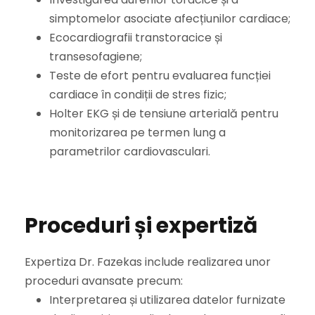
simptomelor asociate afecțiunilor cardiace;
Ecocardiografii transtoracice și
transesofagiene;
Teste de efort pentru evaluarea funcției
cardiace în condiții de stres fizic;
Holter EKG și de tensiune arterială pentru
monitorizarea pe termen lung a
parametrilor cardiovasculari.
Proceduri și expertiză
Expertiza Dr. Fazekas include realizarea unor
proceduri avansate precum:
Interpretarea și utilizarea datelor furnizate