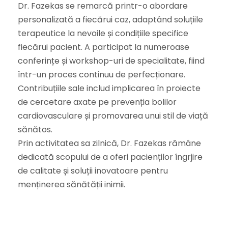
Dr. Fazekas se remarcă printr-o abordare
personalizată a fiecărui caz, adaptând soluțiile
terapeutice la nevoile și condițiile specifice
fiecărui pacient. A participat la numeroase
conferințe și workshop-uri de specialitate, fiind
într-un proces continuu de perfecționare.
Contribuțiile sale includ implicarea în proiecte
de cercetare axate pe prevenția bolilor
cardiovasculare și promovarea unui stil de viață
sănătos.
Prin activitatea sa zilnică, Dr. Fazekas rămâne
dedicată scopului de a oferi pacienților îngrjire
de calitate și soluții inovatoare pentru
menținerea sănătății inimii.