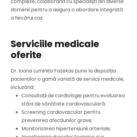
complexe, colaborând cu specialiști din diverse
domenii pentru a asigura o abordare integrată
a fiecărui caz.
Serviciile medicale
oferite
Dr. Ioana Luminița Fazekas pune la dispoziția
pacienților o gamă variată de servicii medicale,
incluzând:
Consultații de cardiologie pentru evaluarea
stării de sănătate cardiovasculară;
Screening cardiovascular pentru
prevenirea afecțiunilor grave;
Monitorizarea hipertensiunii arteriale;
Investigarea durerilor toracice și a