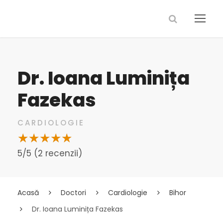
Dr. Ioana Luminița
Fazekas
CARDIOLOGIE
5/5 (2 recenzii)
Acasă
Doctori
Cardiologie
Bihor
Dr. Ioana Luminița Fazekas