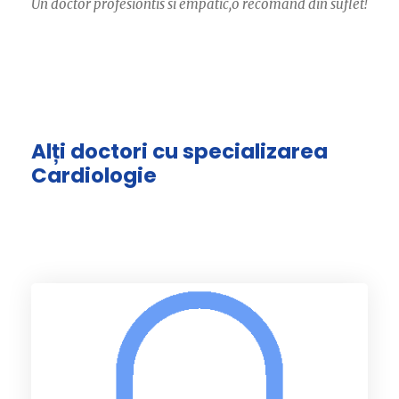
Un doctor profesiontis si empatic,o recomand din suflet!
Alți doctori cu specializarea
Cardiologie