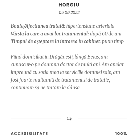
HORGIU
05.09.2022
Boala/Afectiunea tratată:
hipertensiune arteriala
Vârsta la care a avut loc tratamentul:
după 60 de ani
Timpul de așteptare la intrarea în cabinet:
putin timp
Fiind domiciliat in Drăgănesti, lângă Beius, am
cunoscut-o pe doamna doctor de multi ani. Am apelat
impreună cu sotia mea la serviciile domniei sale, am
fost foarte multumiti de tratament si de tratatie,
continuam să ne tratăm la dânsa.
ACCESIBILITATE
100%