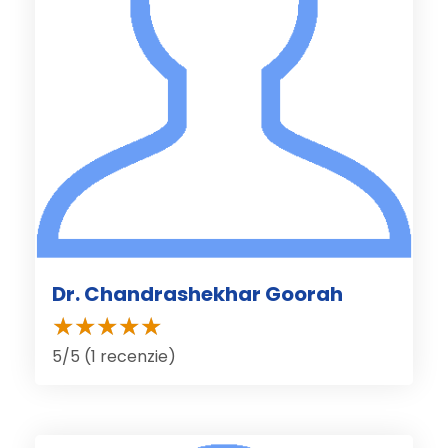
Dr. Chandrashekhar Goorah
5/5 (1 recenzie)