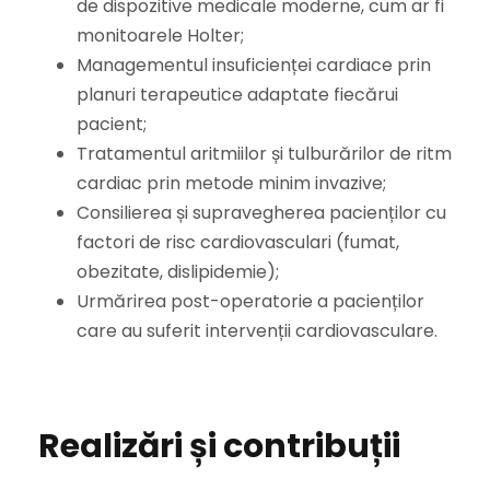
de dispozitive medicale moderne, cum ar fi
monitoarele Holter;
Managementul insuficienței cardiace prin
planuri terapeutice adaptate fiecărui
pacient;
Tratamentul aritmiilor și tulburărilor de ritm
cardiac prin metode minim invazive;
Consilierea și supravegherea pacienților cu
factori de risc cardiovasculari (fumat,
obezitate, dislipidemie);
Urmărirea post-operatorie a pacienților
care au suferit intervenții cardiovasculare.
Realizări și contribuții