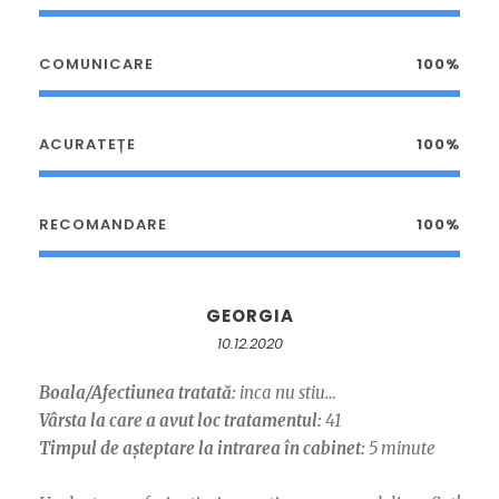
COMUNICARE
100%
ACURATEȚE
100%
RECOMANDARE
100%
GEORGIA
10.12.2020
Boala/Afectiunea tratată:
inca nu stiu…
Vârsta la care a avut loc tratamentul:
41
Timpul de așteptare la intrarea în cabinet:
5 minute