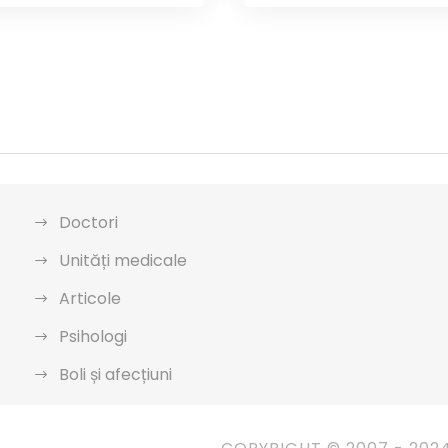
Doctori
Unități medicale
Articole
Psihologi
Boli și afecțiuni