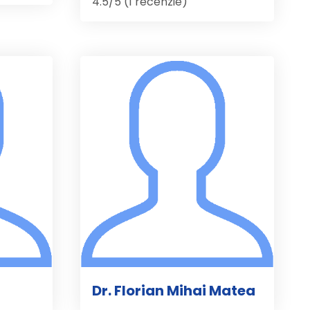
4.5/5 (1 recenzie)
Dr. Florian Mihai Matea