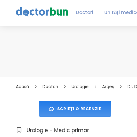
Doctori
Unități medic
Acasă
Doctori
Urologie
Argeș
Dr. 
SCRIEȚI O RECENZIE
Urologie - Medic primar