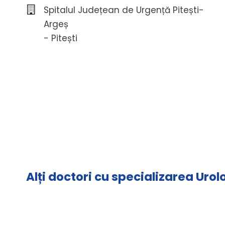
Spitalul Județean de Urgență Pitești-
Argeș
- Pitești
Alți doctori cu specializarea Urol