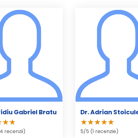
vidiu Gabriel Bratu
Dr. Adrian Stoicu
(4 recenzii)
5/5 (1 recenzie)