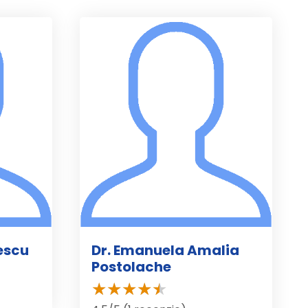
lescu
Dr. Emanuela Amalia
Postolache