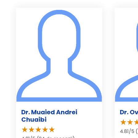
Dr. Muaied Andrei
Dr. O
Chuaibi
4.81/5 