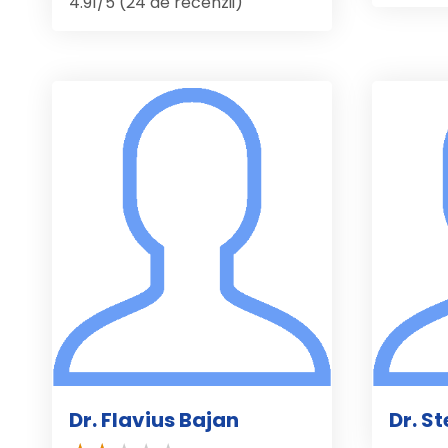
4.91/5 (24 de recenzii)
Dr. Flavius Bajan
Dr. S