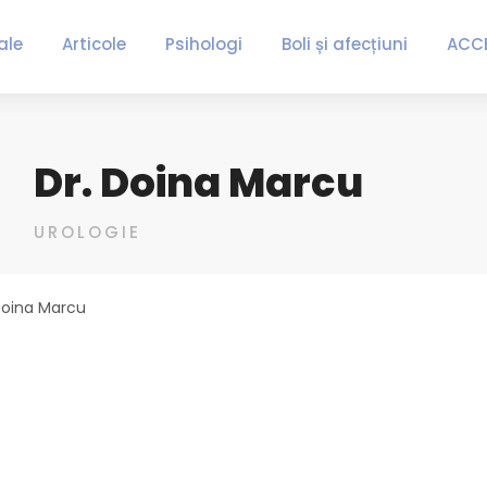
ale
Articole
Psihologi
Boli și afecțiuni
ACC
Dr. Doina Marcu
UROLOGIE
Doina Marcu