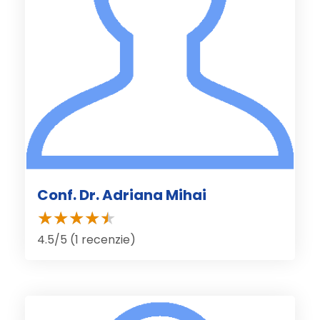
Conf. Dr. Adriana Mihai
4.5/5 (1 recenzie)