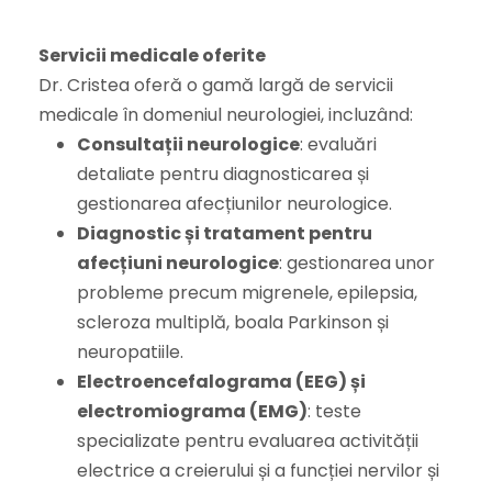
Servicii medicale oferite
Dr. Cristea oferă o gamă largă de servicii
medicale în domeniul neurologiei, incluzând:
Consultații neurologice
: evaluări
detaliate pentru diagnosticarea și
gestionarea afecțiunilor neurologice.
Diagnostic și tratament pentru
afecțiuni neurologice
: gestionarea unor
probleme precum migrenele, epilepsia,
scleroza multiplă, boala Parkinson și
neuropatiile.
Electroencefalograma (EEG) și
electromiograma (EMG)
: teste
specializate pentru evaluarea activității
electrice a creierului și a funcției nervilor și