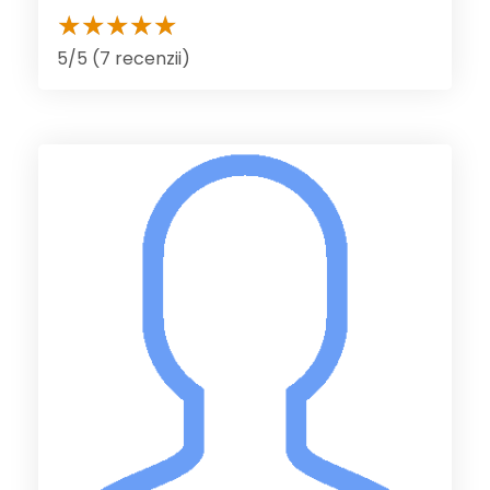
5/5 (7 recenzii)