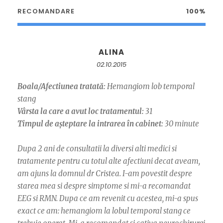
RECOMANDARE
100%
ALINA
02.10.2015
Boala/Afectiunea tratată:
Hemangiom lob temporal
stang
Vârsta la care a avut loc tratamentul:
31
Timpul de așteptare la intrarea în cabinet:
30 minute
Dupa 2 ani de consultatii la diversi alti medici si
tratamente pentru cu totul alte afectiuni decat aveam,
am ajuns la domnul dr Cristea. I-am povestit despre
starea mea si despre simptome si mi-a recomandat
EEG si RMN. Dupa ce am revenit cu acestea, mi-a spus
exact ce am: hemangiom la lobul temporal stang ce