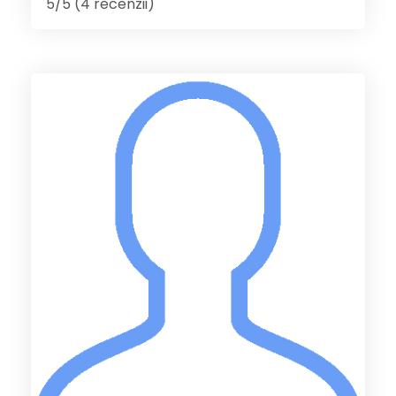
5/5 (4 recenzii)