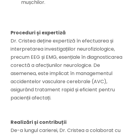
mușchilor.
Proceduri și expertiză
Dr. Cristea deține expertiză în efectuarea și
interpretarea investigațiilor neurofiziologice,
precum EEG și EMG, esențiale în diagnosticarea
corectă a afecțiunilor neurologice. De
asemenea, este implicat în managementul
accidentelor vasculare cerebrale (AVC),
asigurând tratament rapid și eficient pentru
pacienții afectați.
Realizări și contribuții
De-a lungul carierei, Dr. Cristea a colaborat cu