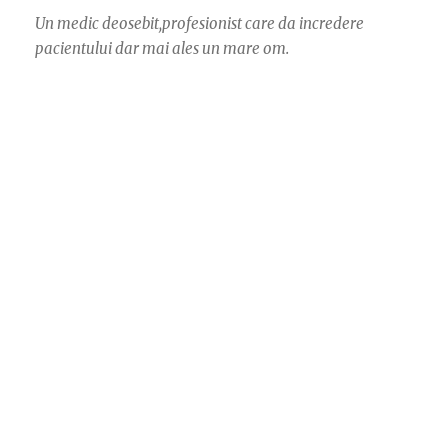
Un medic deosebit,profesionist care da incredere
pacientului dar mai ales un mare om.