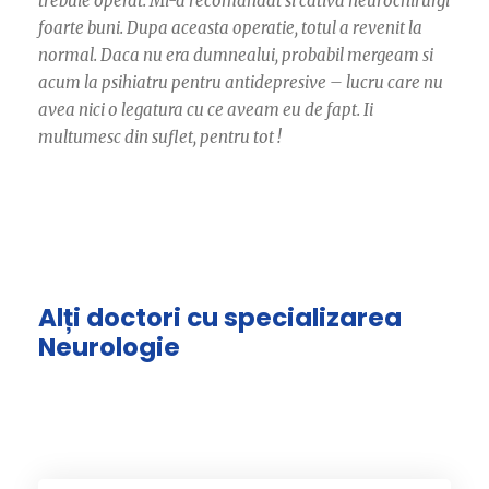
trebuie operat. Mi-a recomandat si cativa neurochirurgi
foarte buni. Dupa aceasta operatie, totul a revenit la
normal. Daca nu era dumnealui, probabil mergeam si
acum la psihiatru pentru antidepresive – lucru care nu
avea nici o legatura cu ce aveam eu de fapt. Ii
multumesc din suflet, pentru tot !
Alți doctori cu specializarea
Neurologie