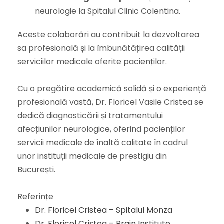
neurologie la Spitalul Clinic Colentina.
Aceste colaborări au contribuit la dezvoltarea
sa profesională și la îmbunătățirea calității
serviciilor medicale oferite pacienților.
Cu o pregătire academică solidă și o experiență
profesională vastă, Dr. Floricel Vasile Cristea se
dedică diagnosticării și tratamentului
afecțiunilor neurologice, oferind pacienților
servicii medicale de înaltă calitate în cadrul
unor instituții medicale de prestigiu din
București.
Referințe
Dr. Floricel Cristea – Spitalul Monza
Dr. Floricel Cristea – Brain Institute