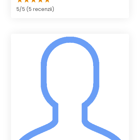
5/5 (5 recenzii)