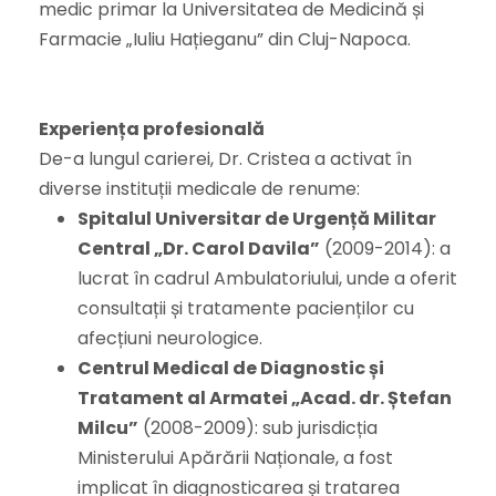
medic primar la Universitatea de Medicină și
Farmacie „Iuliu Hațieganu” din Cluj-Napoca.
Experiența profesională
De-a lungul carierei, Dr. Cristea a activat în
diverse instituții medicale de renume:
Spitalul Universitar de Urgență Militar
Central „Dr. Carol Davila”
(2009-2014): a
lucrat în cadrul Ambulatoriului, unde a oferit
consultații și tratamente pacienților cu
afecțiuni neurologice.
Centrul Medical de Diagnostic și
Tratament al Armatei „Acad. dr. Ștefan
Milcu”
(2008-2009): sub jurisdicția
Ministerului Apărării Naționale, a fost
implicat în diagnosticarea și tratarea