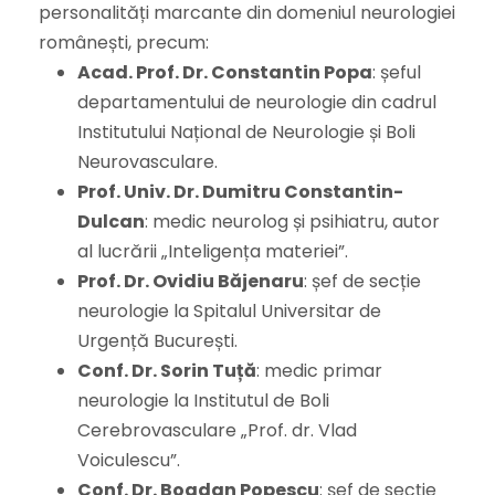
personalități marcante din domeniul neurologiei
românești, precum:
Acad. Prof. Dr. Constantin Popa
: șeful
departamentului de neurologie din cadrul
Institutului Național de Neurologie și Boli
Neurovasculare.
Prof. Univ. Dr. Dumitru Constantin-
Dulcan
: medic neurolog și psihiatru, autor
al lucrării „Inteligența materiei”.
Prof. Dr. Ovidiu Băjenaru
: șef de secție
neurologie la Spitalul Universitar de
Urgență București.
Conf. Dr. Sorin Tuță
: medic primar
neurologie la Institutul de Boli
Cerebrovasculare „Prof. dr. Vlad
Voiculescu”.
Conf. Dr. Bogdan Popescu
: șef de secție