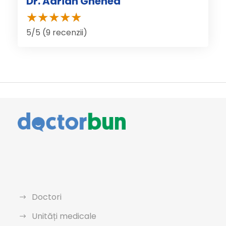
Dr. Adrian Ghenea
5/5 (9 recenzii)
Doctori
Unități medicale