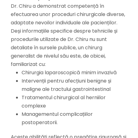
Dr. Chiru a demonstrat competență în
efectuarea unor proceduri chirurgicale diverse,
adaptate nevoilor individuale ale pacienților.
Deși informațiile specifice despre tehnicile și
procedurile utilizate de Dr. Chiru nu sunt
detaliate în sursele publice, un chirurg
generalist de nivelul său este, de obicei,
familiarizat cu:
Chirurgia laparoscopică minim invazivă
Intervenții pentru afecțiuni benigne și
maligne ale tractului gastrointestinal
Tratamentul chirurgical al herniilor
complexe
Managementul complicațiilor
postoperatorii.
Aceste abilități reflectă o pregătire riguroasă și