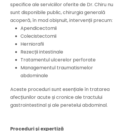
specifice ale serviciilor oferite de Dr. Chiru nu
sunt disponibile public, chirurgia generală
acoperă, în mod obișnuit, intervenții precum:
Apendicectomii
Colecistectomii
Herniorafii
Rezecții intestinale
Tratamentul ulcerelor perforate
Managementul traumatismelor
abdominale
Aceste proceduri sunt esențiale în tratarea
afecțiunilor acute și cronice ale tractului
gastrointestinal și ale peretelui abdominal.
Proceduri și expertiză