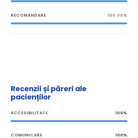
RECOMANDARE
100.00%
Recenzii și păreri ale
pacienților
ACCESIBILITATE
100%
COMUNICARE
100%