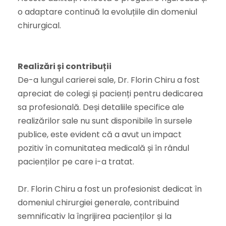
o adaptare continuă la evoluțiile din domeniul
chirurgical.
Realizări și contribuții
De-a lungul carierei sale, Dr. Florin Chiru a fost
apreciat de colegi și pacienți pentru dedicarea
sa profesională. Deși detaliile specifice ale
realizărilor sale nu sunt disponibile în sursele
publice, este evident că a avut un impact
pozitiv în comunitatea medicală și în rândul
pacienților pe care i-a tratat.
Dr. Florin Chiru a fost un profesionist dedicat în
domeniul chirurgiei generale, contribuind
semnificativ la îngrijirea pacienților și la