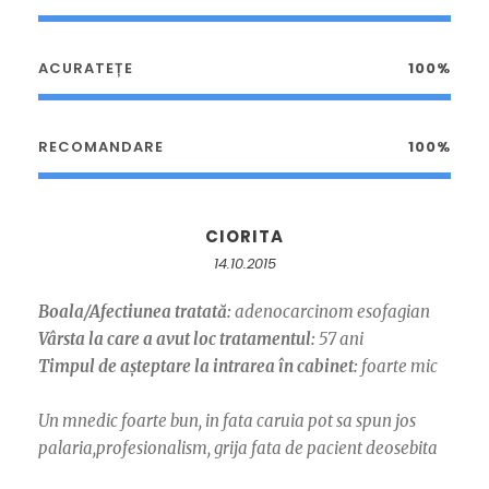
ACURATEȚE
100%
RECOMANDARE
100%
CIORITA
14.10.2015
Boala/Afectiunea tratată:
adenocarcinom esofagian
Vârsta la care a avut loc tratamentul:
57 ani
Timpul de așteptare la intrarea în cabinet:
foarte mic
Un mnedic foarte bun, in fata caruia pot sa spun jos
palaria,profesionalism, grija fata de pacient deosebita