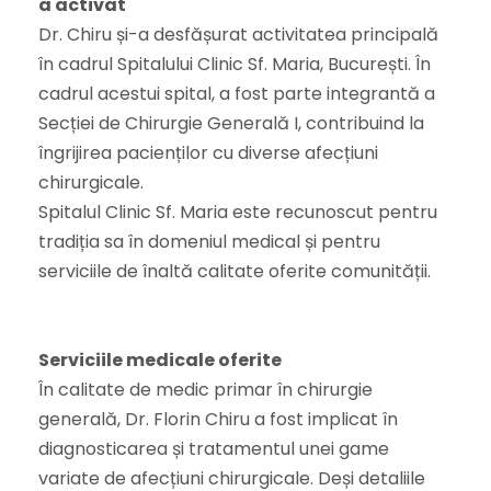
a activat
Dr. Chiru și-a desfășurat activitatea principală
în cadrul Spitalului Clinic Sf. Maria, București. În
cadrul acestui spital, a fost parte integrantă a
Secției de Chirurgie Generală I, contribuind la
îngrijirea pacienților cu diverse afecțiuni
chirurgicale.
Spitalul Clinic Sf. Maria este recunoscut pentru
tradiția sa în domeniul medical și pentru
serviciile de înaltă calitate oferite comunității.
Serviciile medicale oferite
În calitate de medic primar în chirurgie
generală, Dr. Florin Chiru a fost implicat în
diagnosticarea și tratamentul unei game
variate de afecțiuni chirurgicale. Deși detaliile