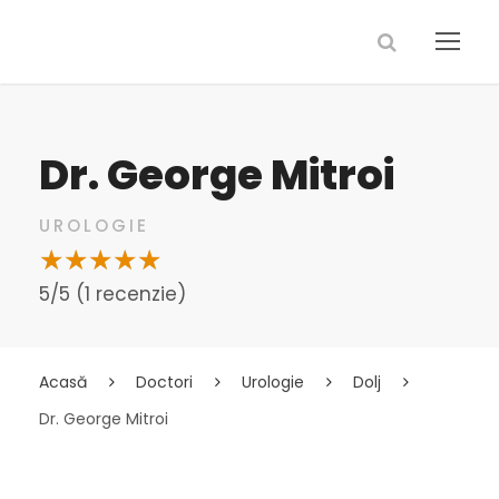
Dr. George Mitroi
UROLOGIE
5/5 (1 recenzie)
Acasă
Doctori
Urologie
Dolj
Dr. George Mitroi