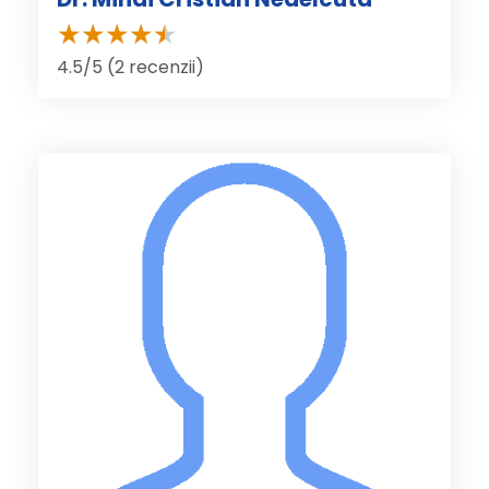
4.5/5 (2 recenzii)