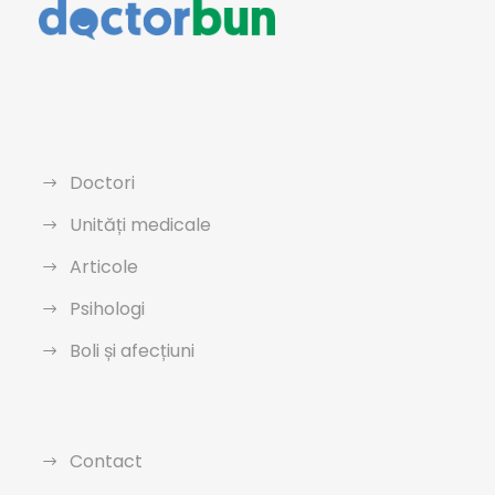
Doctori
Unități medicale
Articole
Psihologi
Boli și afecțiuni
Contact