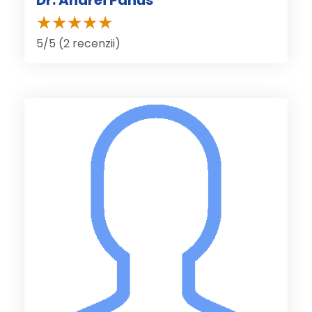
Dr. Andrei Panus
5/5 (2 recenzii)