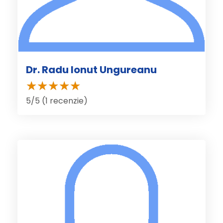
Dr. Radu Ionut Ungureanu
5/5 (1 recenzie)