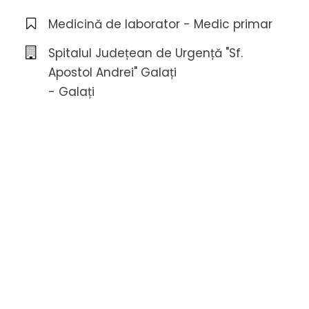
Medicină de laborator - Medic primar
Spitalul Județean de Urgență "Sf.
Apostol Andrei" Galați
- Galați