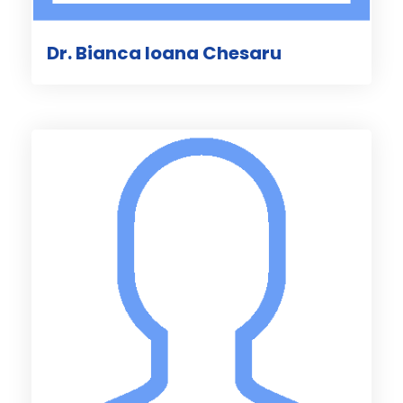
Dr. Bianca Ioana Chesaru