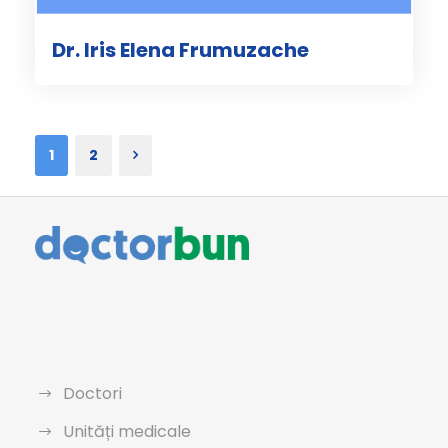
Dr. Iris Elena Frumuzache
1
2
Doctori
Unități medicale