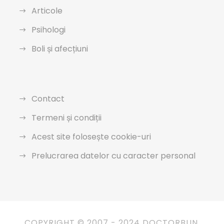
Articole
Psihologi
Boli și afecțiuni
Contact
Termeni și condiții
Acest site folosește cookie-uri
Prelucrarea datelor cu caracter personal
COPYRIGHT © 2007 - 2024 DOCTORBUN.