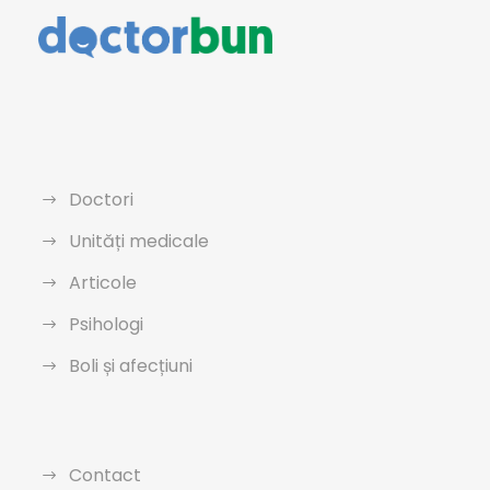
Doctori
Unități medicale
Articole
Psihologi
Boli și afecțiuni
Contact