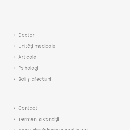
Doctori
Unități medicale
Articole
Psihologi
Boli și afecțiuni
Contact
Termeni și condiții