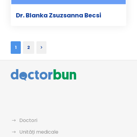
Dr. Blanka Zsuzsanna Becsi
1
2
Doctori
Unități medicale