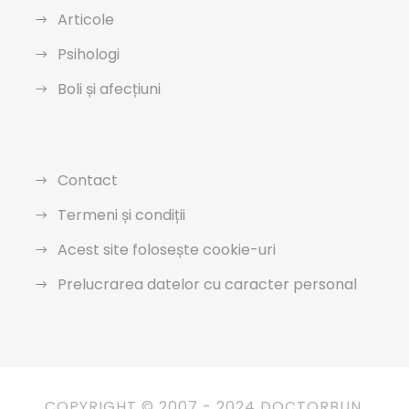
Articole
Psihologi
Boli și afecțiuni
Contact
Termeni și condiții
Acest site folosește cookie-uri
Prelucrarea datelor cu caracter personal
COPYRIGHT © 2007 - 2024 DOCTORBUN.