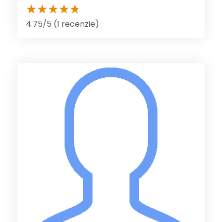
4.75/5 (1 recenzie)