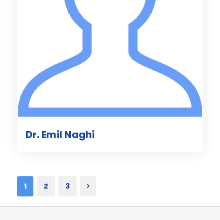
Dr. Emil Naghi
1
2
3