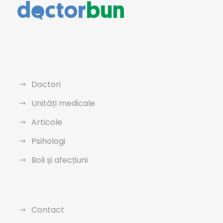
Doctori
Unități medicale
Articole
Psihologi
Boli și afecțiuni
Contact